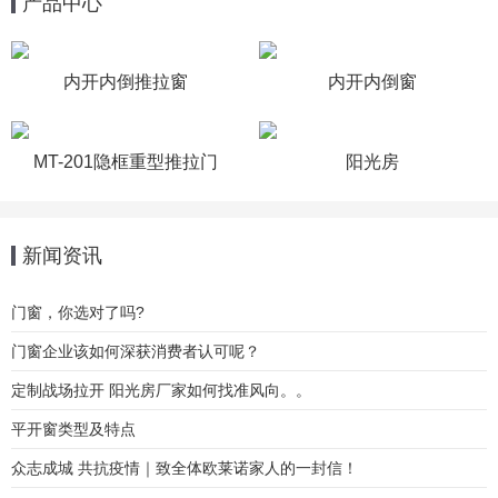
产品中心
内开内倒推拉窗
内开内倒窗
MT-201隐框重型推拉门
阳光房
新闻资讯
门窗，你选对了吗?
门窗企业该如何深获消费者认可呢？
定制战场拉开 阳光房厂家如何找准风向。。
平开窗类型及特点
众志成城 共抗疫情｜致全体欧莱诺家人的一封信！