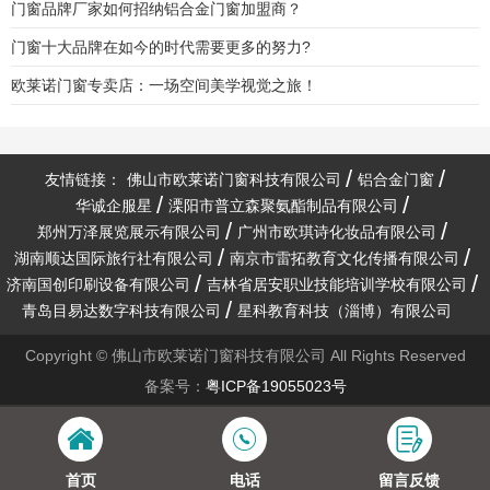
门窗品牌厂家如何招纳铝合金门窗加盟商？
门窗十大品牌在如今的时代需要更多的努力?
欧莱诺门窗专卖店：一场空间美学视觉之旅！
友情链接：
佛山市欧莱诺门窗科技有限公司
铝合金门窗
华诚企服星
溧阳市普立森聚氨酯制品有限公司
郑州万泽展览展示有限公司
广州市欧琪诗化妆品有限公司
湖南顺达国际旅行社有限公司
南京市雷拓教育文化传播有限公司
济南国创印刷设备有限公司
吉林省居安职业技能培训学校有限公司
青岛目易达数字科技有限公司
星科教育科技（淄博）有限公司
Copyright © 佛山市欧莱诺门窗科技有限公司 All Rights Reserved
备案号：
粤ICP备19055023号
首页
电话
留言反馈