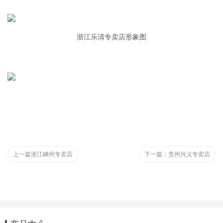
浙江乐清专卖店形象图
上一篇
浙江嵊州专卖店
下一篇：
贵州兴义专卖店