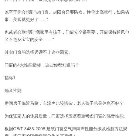
以至于你会想到”封门窗、封阳台只要防盗、性价比高就行，如果省
事、美观就更好了……“
也或者会联想到”我家里有孩子，门窗安全很重要，开窗保持通风但
又不危及宝宝的安全…… “
其实门窗的选择远远不止这些因素。
门窗的4大性能指标，这些你都知道吗？
指标1
隔音性能
房间房子临近马路，车流声比较嘈杂，老人孩子总是休息不好？
为保证家人的休息质量，门窗选择应该着重考虑门窗的隔音性能。
根据GB/T 8485-2008 建筑门窗空气声隔声性能分级及检测方法规