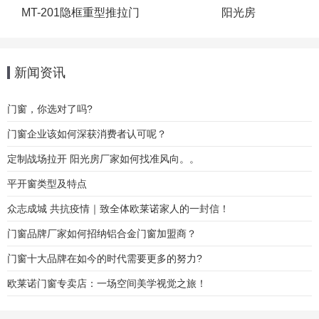
MT-201隐框重型推拉门
阳光房
新闻资讯
门窗，你选对了吗?
门窗企业该如何深获消费者认可呢？
定制战场拉开 阳光房厂家如何找准风向。。
平开窗类型及特点
众志成城 共抗疫情｜致全体欧莱诺家人的一封信！
门窗品牌厂家如何招纳铝合金门窗加盟商？
门窗十大品牌在如今的时代需要更多的努力?
欧莱诺门窗专卖店：一场空间美学视觉之旅！