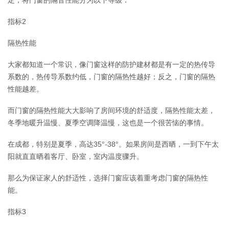
定，将门窗的隔音性能分为以下等级：
指标2
隔热性能
大家都知道一个常识，像门窗这样的防护建材都是有一定的热传导
系数的，热传导系数约低，门窗的隔热性越好；反之，门窗的隔热
性能越差。
而门窗的隔热性能大大影响了房间环境的舒适度，隔热性能太差，
冬季地暖升温慢、夏季空调降温慢，这也是一个很苦恼的事情。
在成都，特别是夏季，高达35°-38°。如果房间是西晒，一到下午太
阳就直直晒着客厅、卧室，室内温度骤升。
那么为保证家人的舒适性，选择门窗应该着重考虑门窗的隔热性
能。
指标3