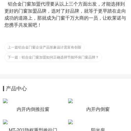
   铝合金门窗加盟代理要从以上三个方面出发，才能选择到
更好的门窗加盟品牌，选对了好品牌，就等于更早踏在走向
成功的道路上，那就成为门窗千万大商的一员，让欧莱诺与
您携手共发展吧！
上一篇
铝合金门窗企业产品形象设计需富有创新
下一篇：
铝合金门窗加盟如何正确选择节能环保门窗品牌？
产品中心
内开内倒推拉窗
内开内倒窗
MT-201隐框重型推拉门
阳光房