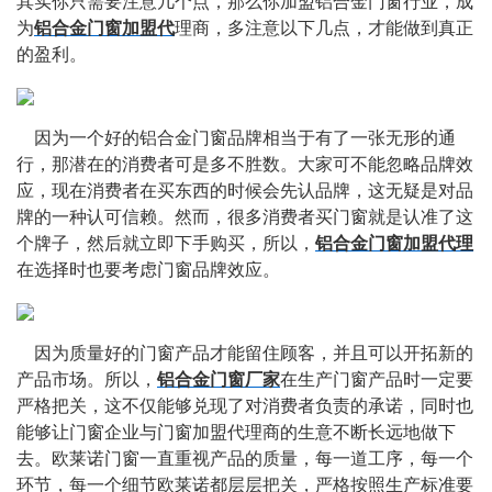
其实你只需要注意几个点，那么你加盟铝合金门窗行业，成
为
铝合金门窗加盟代
理商，多注意以下几点，才能做到真正
的盈利。
    因为一个好的铝合金门窗品牌相当于有了一张无形的通
行，那潜在的消费者可是多不胜数。大家可不能忽略品牌效
应，现在消费者在买东西的时候会先认品牌，这无疑是对品
牌的一种认可信赖。然而，很多消费者买门窗就是认准了这
个牌子，然后就立即下手购买，所以，
铝合金门窗加盟代理
在选择时也要考虑门窗品牌效应。
    因为质量好的门窗产品才能留住顾客，并且可以开拓新的
产品市场。所以，
铝合金门窗厂家
在生产门窗产品时一定要
严格把关，这不仅能够兑现了对消费者负责的承诺，同时也
能够让门窗企业与门窗加盟代理商的生意不断长远地做下
去。欧莱诺​门窗一直重视产品的质量，每一道工序，每一个
环节，每一个细节欧莱诺都层层把关，严格按照生产标准要