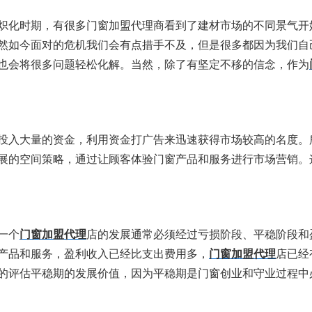
炽化时期，有很多门窗加盟代理商看到了建材市场的不同景气开
然如今面对的危机我们会有点措手不及，但是很多都因为我们自
也会将很多问题轻松化解。当然，除了有坚定不移的信念，作为
投入大量的资金，利用资金打广告来迅速获得市场较高的名度。
展的空间策略，通过让顾客体验门窗产品和服务进行市场营销。
一个
门窗加盟代理
店的发展通常必须经过亏损阶段、平稳阶段和
产品和服务，盈利收入已经比支出费用多，
门窗加盟代理
店已经
的评估平稳期的发展价值，因为平稳期是门窗创业和守业过程中