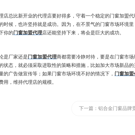
盟代理店总比新开业的代理店要好得多，守着一个稳定的门窗加盟代
的时候，也许坚持就是成功。因为，在不景气的门窗市场环境里
下你的
门窗加盟代理
店还能坚持下来，将会是巨大的成功。
无论是厂家还是
门窗加盟代理
商都需要冷静对待，要是在门窗市场
的状态，就必须采取进取性的策略和措施，比如加大市场新品的
量的广告做宣传等；如果门窗市场环境不好的情况下，
门窗加盟
费用，维持代理店的规模。
下一篇：
铝合金门窗品牌
争时代已到来！