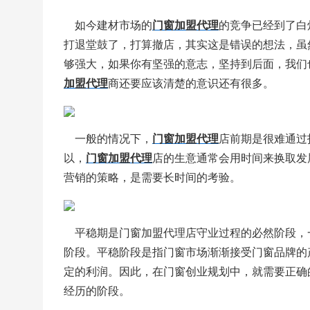
    如今建材市场的
门窗加盟代理
的竞争已经到了白
打退堂鼓了，打算撤店，其实这是错误的想法，虽
够强大，如果你有坚强的意志，坚持到后面，我们
加盟代理
商还要应该清楚的意识还有很多。
    一般的情况下，
门窗加盟代理
店前期是很难通过
以，
门窗加盟代理
店的生意通常会用时间来换取发
营销的策略，是需要长时间的考验。
    平稳期是门窗加盟代理店守业过程的必然阶段，
阶段。平稳阶段是指门窗市场渐渐接受门窗品牌的
定的利润。因此，在门窗创业规划中，就需要正确
经历的阶段。