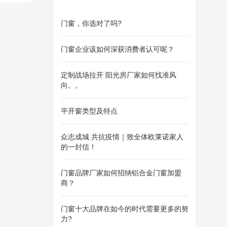
门窗，你选对了吗?
门窗企业该如何深获消费者认可呢？
定制战场拉开 阳光房厂家如何找准风
向。。
平开窗类型及特点
众志成城 共抗疫情｜致全体欧莱诺家人
的一封信！
门窗品牌厂家如何招纳铝合金门窗加盟
商？
门窗十大品牌在如今的时代需要更多的努
力?