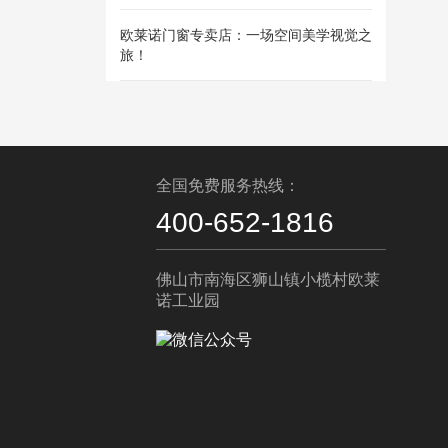
欧莱诺门窗专卖店：一场空间美学视觉之
旅！
全国免费服务热线：
400-652-1816
佛山市南海区狮山镇小榄村欧莱
诺工业园