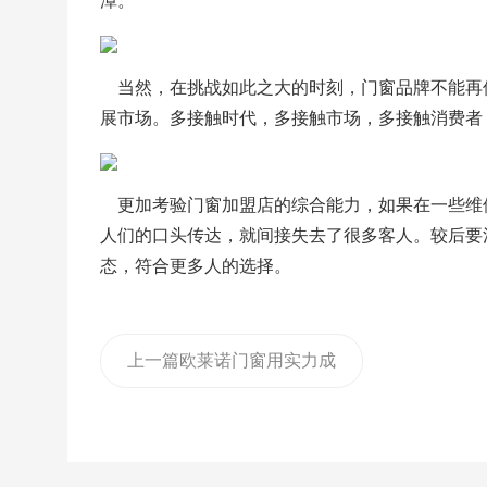
潭。
    当然，在挑战如此之大的时刻，门窗品牌不
展市场。多接触时代，多接触市场，多接触消费者
    更加考验门窗加盟店的综合能力，如果在一
人们的口头传达，就间接失去了很多客人。较后要
态，符合更多人的选择。
上一篇
欧莱诺门窗用实力成
就口碑赢得市场先机