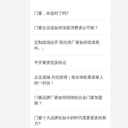
门窗，你选对了吗?
门窗企业该如何深获消费者认可呢？
定制战场拉开 阳光房厂家如何找准风
向。。
平开窗类型及特点
众志成城 共抗疫情｜致全体欧莱诺家人
的一封信！
门窗品牌厂家如何招纳铝合金门窗加盟
商？
门窗十大品牌在如今的时代需要更多的努
力?