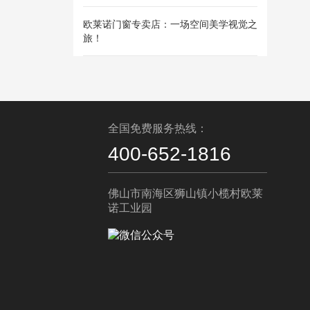
欧莱诺门窗专卖店：一场空间美学视觉之
旅！
全国免费服务热线：
400-652-1816
佛山市南海区狮山镇小榄村欧莱
诺工业园