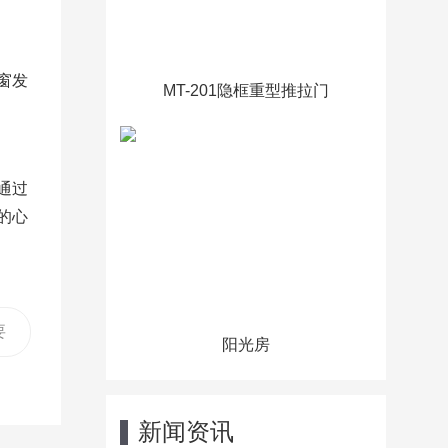
窗发
MT-201隐框重型推拉门
通过
的心
要
阳光房
新闻资讯