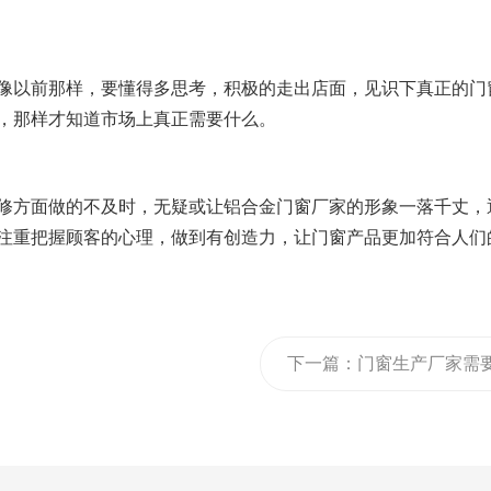
能再像以前那样，要懂得多思考，积极的走出店面，见识下真正的门
，那样才知道市场上真正需要什么。
些维修方面做的不及时，无疑或让铝合金门窗厂家的形象一落千丈，
注重把握顾客的心理，做到有创造力，让门窗产品更加符合人们
下一篇：
门窗生产厂家需
摆正心态不惧打市场战