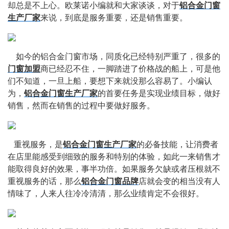
却总是不上心。欧莱诺小编就和大家谈谈，对于
铝合金门窗
生产厂家
来说，到底是服务重要，还是销售重要。
    如今的铝合金门窗市场，同质化已经特别严重了，很多的
门窗加盟
商已经忍不住，一脚踏进了价格战的船上，可是他
们不知道，一旦上船，要想下来就没那么容易了。小编认
为，
铝合金门窗生产厂家
的首要任务是实现业绩目标，做好
销售，然而在销售的过程中要做好服务。
   重视服务，是
铝合金门窗生产厂家
的必备技能，让消费者
在店里能感受到细致的服务和特别的体验，如此一来销售才
能取得良好的效果，事半功倍。如果服务欠缺或者压根就不
重视服务的话，那么
铝合金门窗品牌
店就会变的相当没有人
情味了，人来人往冷冷清清，那么业绩肯定不会很好。