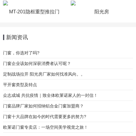
MT-201隐框重型推拉门
阳光房
新闻资讯
门窗，你选对了吗?
门窗企业该如何深获消费者认可呢？
定制战场拉开 阳光房厂家如何找准风向。。
平开窗类型及特点
众志成城 共抗疫情｜致全体欧莱诺家人的一封信！
门窗品牌厂家如何招纳铝合金门窗加盟商？
门窗十大品牌在如今的时代需要更多的努力?
欧莱诺门窗专卖店：一场空间美学视觉之旅！