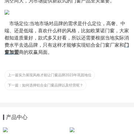
润空间大，为市场提供新款式的门窗产品至关重要。
    市场定位:当地市场对品牌的需求是什么定位，高奢、中
端、还是低端，喜欢什么样的风格，比如欧莱诺门窗，大家
都知道质量好，款式多又好看，所以还需要根据当地实际消
费水平去选品牌，只有这样才能够实现铝合金门窗厂家和
门
窗加盟
商的双赢局面。
上一篇
实力展现风格才能让门窗品牌2023年巩固地位
下一篇：
如何选择铝合金门窗品牌以及经营呢？
产品中心