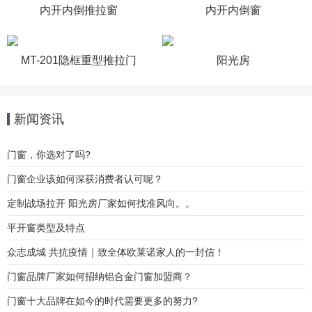
内开内倒推拉窗
内开内倒窗
MT-201隐框重型推拉门
阳光房
新闻资讯
门窗，你选对了吗?
门窗企业该如何深获消费者认可呢？
定制战场拉开 阳光房厂家如何找准风向。。
平开窗类型及特点
众志成城 共抗疫情｜致全体欧莱诺家人的一封信！
门窗品牌厂家如何招纳铝合金门窗加盟商？
门窗十大品牌在如今的时代需要更多的努力?