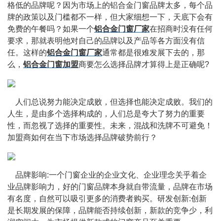
格低的品牌呢？因为市场上的铝合金门窗品牌太多，每个品
牌的政策以及门槛都不一样，但大家细想一下，天底下会有
免费的午餐吗？如果一个
铝合金门窗厂家
在招商时没有任何
要求，那就表明他对自己的品牌以及产品等各方面没有信
任。这样的
铝合金门窗厂家
通常都是很难发展下去的，那
么，
铝合金门窗加盟
商要怎么选择品牌才算得上是正确呢?
    人们总说努力能决定成败，但选择也能决定成败。我们的
人生，是由多个选择构成的，人们总是夸大了努力的重要
性，而忽视了选择的重要性。未来，混战和洗牌不可避免！
加盟商如何在当下市场选择品牌破势前行？
    品牌影响:一个门窗企业的企业文化、企业理念关乎着企
业品牌影响力，好的门窗品牌本身就自带流量，品牌在市场
有名度，自然可以吸引更多的消费者购买。研发创新:创新
是长期发展的保障，品牌能否持续创新，新款的竞争少，利