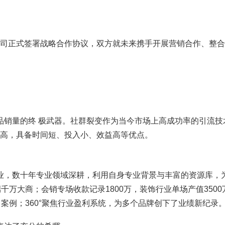
鹰咨询公司正式签署战略合作协议，双方就未来携手开展营销合作、整
产品销量的终 极武器。社群裂变作为当今市场上高成功率的引流技
度高，具备时间短、投入小、效益高等优点。
行业，数十年专业领域深耕，利用自身专业背景与丰富的资源库，
端千万大商；会销专场收款记录1800万，装饰行业单场产值3500
目案例；360°聚焦行业盈利系统，为多个品牌创下了业绩新纪录