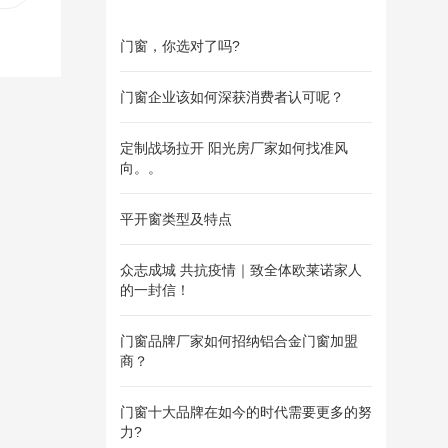
门窗，你选对了吗?
门窗企业该如何深获消费者认可呢？
定制战场拉开 阳光房厂家如何找准风
向。。
平开窗类型及特点
众志成城 共抗疫情｜致全体欧莱诺家人
的一封信！
门窗品牌厂家如何招纳铝合金门窗加盟
商？
门窗十大品牌在如今的时代需要更多的努
力?