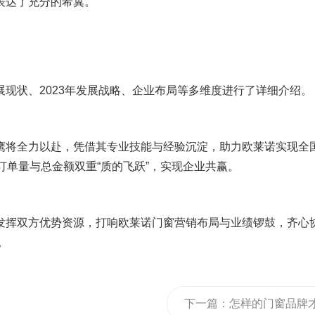
展表达了充分的希冀。
展现状、2023年发展战略、企业布局等多维度进行了详细介绍。
京鹰将全力以赴，凭借其专业技能与经验沉淀，助力欧莱诺实现全
订单量与总金额双重“质的飞跃”，实现企业共赢。
分发挥双方优势资源，打响欧莱诺门窗营销布局与业绩锣鼓，齐心
。
下一篇：
怎样的门窗品牌