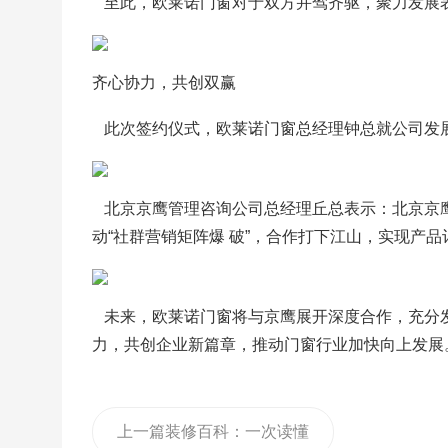
   至此，欧莱诺门窗对于双方并驾齐驱，聚力发
齐心协力，共创双赢
   此次签约仪式，欧莱诺门窗总经理钟总就公司发
   北京京鹰管理咨询公司总经理丘总表示：北京
动“社群营销矩阵爆 破”，合作打下江山，实现产品
   未来，欧莱诺门窗将与京鹰展开深度合作，充
力，共创企业新篇章，推动门窗行业加快向上发展
上一篇
装修百科：一次读懂