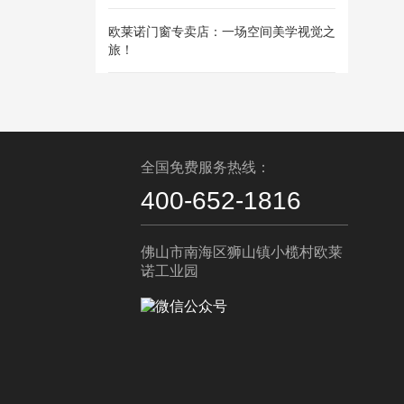
欧莱诺门窗专卖店：一场空间美学视觉之
旅！
全国免费服务热线：
400-652-1816
佛山市南海区狮山镇小榄村欧莱
诺工业园