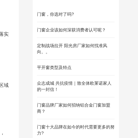
门窗，你选对了吗?
门窗企业该如何深获消费者认可呢？
落实
定制战场拉开 阳光房厂家如何找准风
向。。
平开窗类型及特点
众志成城 共抗疫情｜致全体欧莱诺家人
区域
的一封信！
门窗品牌厂家如何招纳铝合金门窗加盟
商？
门窗十大品牌在如今的时代需要更多的努
持，
力?