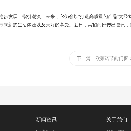
稳步发展，指引潮流。未来，它仍会以“打造高质量的产品”为经
带来新的生活体验以及美好的享受。近日，其招商部传出喜讯，
下一篇：
欧莱诺节能门窗
开启你生活的仪式感
新闻资讯
关于我们