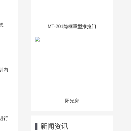
想
MT-201隐框重型推拉门
训内
阳光房
进行
新闻资讯