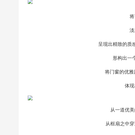
将
淡
呈现出精致的质
形构出一
将门窗的优雅
体现
从一道优美
从框扇之中穿