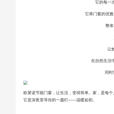
它的每一
它将门窗的优雅
整体
让
在自然生活
同时
欧莱诺节能门窗，让生活，变得简单。家，是每个
它是深夜里等你的一盏灯——温暖如初。