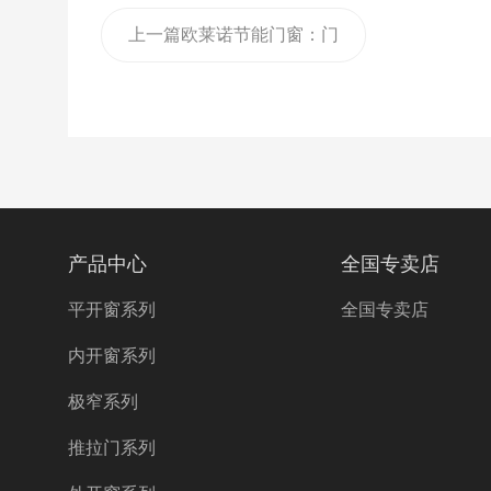
上一篇
欧莱诺节能门窗：门
窗是家装中值得的一笔投入
产品中心
全国专卖店
平开窗系列
全国专卖店
内开窗系列
极窄系列
推拉门系列