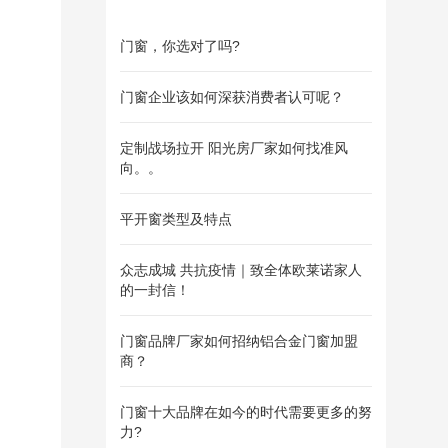
门窗，你选对了吗?
门窗企业该如何深获消费者认可呢？
定制战场拉开 阳光房厂家如何找准风
向。。
平开窗类型及特点
众志成城 共抗疫情｜致全体欧莱诺家人
的一封信！
门窗品牌厂家如何招纳铝合金门窗加盟
商？
门窗十大品牌在如今的时代需要更多的努
力?