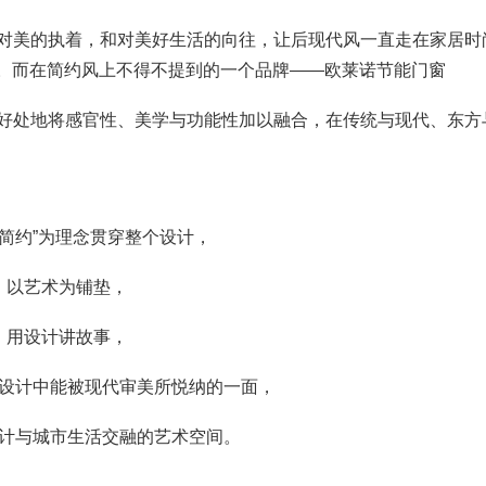
对美的执着，和对美好生活的向往，让后现代风一直走在家居时
约。而在简约风上不得不提到的一个品牌——欧莱诺节能门窗
好处地将感官性、美学与功能性加以融合，在传统与现代、东方
、简约”为理念贯穿整个设计，
以艺术为铺垫，
用设计讲故事，
设计中能被现代审美所悦纳的一面，
计与城市生活交融的艺术空间。