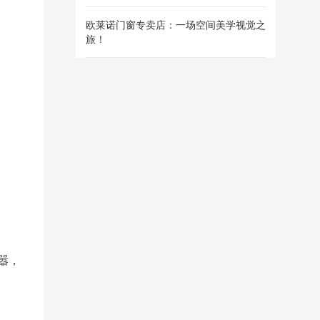
欧莱诺门窗专卖店：一场空间美学视觉之
旅！
嚣，