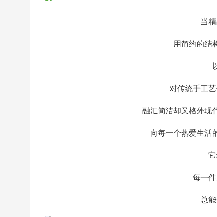
当精
用简约的结
对传统手工艺
融汇简洁却又格外现
向每一个热爱生活
它
每一件
总能