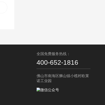
：
全国免费服务热线：
400-652-1816
佛山市南海区狮山镇小榄村欧莱
诺工业园