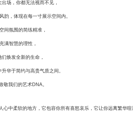
次出场，你都无法视而不见，
风韵，体现在每一寸展示空间内。
空间氛围的简练精准，
充满智慧的理性，
她们焕发全新的生命，
中升华于简约与高贵气质之间。
致敬我们的艺术DNA。
人心中柔软的地方，它包容你所有喜怒哀乐，它让你远离繁华喧