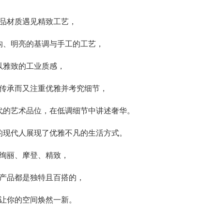
品材质遇见精致工艺，
构、明亮的基调与手工的工艺，
以雅致的工业质感，
传承而又注重优雅并考究细节，
代的艺术品位，在低调细节中讲述奢华。
的现代人展现了优雅不凡的生活方式。
绚丽、摩登、精致，
产品都是独特且百搭的，
让你的空间焕然一新。