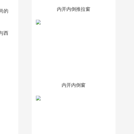
内开内倒推拉窗
尚的
与西
内开内倒窗