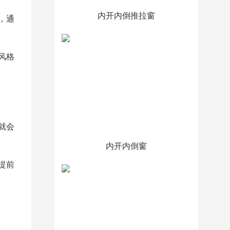
内开内倒推拉窗
，通
风格
就会
内开内倒窗
提前