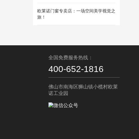
欧莱诺门窗专卖店：一场空间美学视觉之
旅！
全国免费服务热线：
400-652-1816
佛山市南海区狮山镇小榄村欧莱
诺工业园