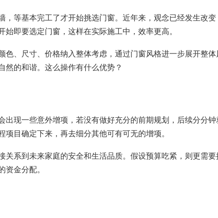
墙，等基本完工了才开始挑选门窗。近年来，观念已经发生改变
开始即要选定门窗，这样在实际施工中，效率更高。
颜色、尺寸、价格纳入整体考虑，通过门窗风格进一步展开整体
自然的和谐。这么操作有什么优势？
会出现一些意外增项，若没有做好充分的前期规划，后续分分钟
程项目确定下来，再去细分其他可有可无的增项。
接关系到未来家庭的安全和生活品质。假设预算吃紧，则更需要
的资金分配。