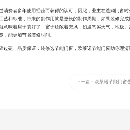
过消费者多年使用经验而获得的认可，因此，业主在选购门窗时
工艺和标准，带来的副作用就是更长的制作周期，如果装修完成
就意味着房子装好了，窗子还敞着兜风，如遇恶劣天气，地板、
奏，能更加节省装修时间。
碑过硬、品质保证，装修选节能门窗，欧莱诺节能门窗助你理清
下一篇：
欧莱诺节能门窗
诉你家里窗户究竟开着好
是关着好？