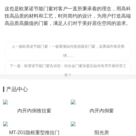
这也是欧莱诺节能门窗对客户一直所秉承着的理念，用高科
技高品质的材料和工艺，时尚简约的设计，为用户打造高端
高品质高颜值的门窗，满足人们对于美好居住空间的追求。
上一篇
欧莱诺节能门窗：一篇看懂如何挑选隔音门窗，远离城市噪音围
绕.......
下一篇：
欧莱诺节能门窗告诉您：铝合金门窗加盟后如何有序开展经营工
作？
产品中心
内开内倒推拉窗
内开内倒窗
MT-201隐框重型推拉门
阳光房