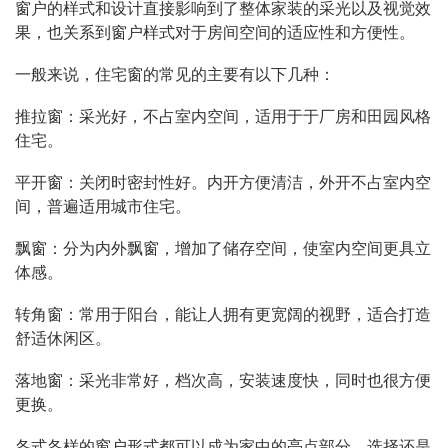
窗户的样式和设计直接影响到了整体家装的采光以及视觉效
果，也关系到窗户样式对于房间空间的适应性和方便性。
一般来说，住宅窗的常见的主要有以下几种：
推拉窗：采光好，不占室内空间，适用于于厂房和田园风格
住宅。
平开窗：关闭时密封性好。内开方便清洁，外开不占室内空
间，普遍适用城市住宅。
飘窗：分为内外飘窗，增加了储存空间，使室内空间更具立
体感。
转角窗：常用于阳台，能让人拥有更宽阔的视野，适合打造
舒适休闲区。
落地窗：采光非常好，档次高，安装速度快，同时也很方便
更换。
各式各样的窗户形式都可以成为家中的亮点部分，选择还是