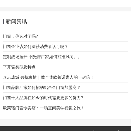
新闻资讯
门窗，你选对了吗?
门窗企业该如何深获消费者认可呢？
定制战场拉开 阳光房厂家如何找准风向。。
平开窗类型及特点
众志成城 共抗疫情｜致全体欧莱诺家人的一封信！
门窗品牌厂家如何招纳铝合金门窗加盟商？
门窗十大品牌在如今的时代需要更多的努力?
欧莱诺门窗专卖店：一场空间美学视觉之旅！