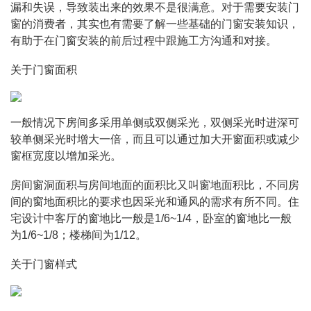
漏和失误，导致装出来的效果不是很满意。对于需要安装门
窗的消费者，其实也有需要了解一些基础的门窗安装知识，
有助于在门窗安装的前后过程中跟施工方沟通和对接。
关于门窗面积
一般情况下房间多采用单侧或双侧采光，双侧采光时进深可
较单侧采光时增大一倍，而且可以通过加大开窗面积或减少
窗框宽度以增加采光。
房间窗洞面积与房间地面的面积比又叫窗地面积比，不同房
间的窗地面积比的要求也因采光和通风的需求有所不同。住
宅设计中客厅的窗地比一般是1/6~1/4，卧室的窗地比一般
为1/6~1/8；楼梯间为1/12。
关于门窗样式