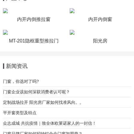
内开内倒推拉窗
内开内倒窗
MT-201隐框重型推拉门
阳光房
新闻资讯
门窗，你选对了吗?
门窗企业该如何深获消费者认可呢？
定制战场拉开 阳光房厂家如何找准风向。。
平开窗类型及特点
众志成城 共抗疫情｜致全体欧莱诺家人的一封信！
门窗品牌厂家如何招纳铝合金门窗加盟商？