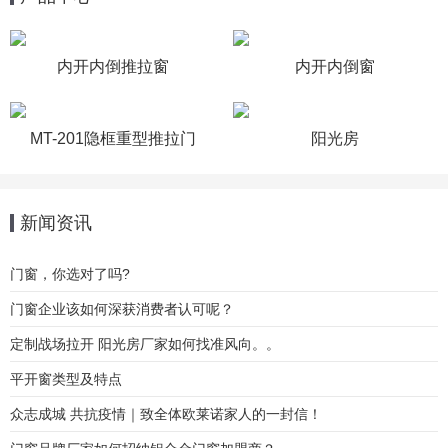
内开内倒推拉窗
内开内倒窗
MT-201隐框重型推拉门
阳光房
新闻资讯
门窗，你选对了吗?
门窗企业该如何深获消费者认可呢？
定制战场拉开 阳光房厂家如何找准风向。。
平开窗类型及特点
众志成城 共抗疫情｜致全体欧莱诺家人的一封信！