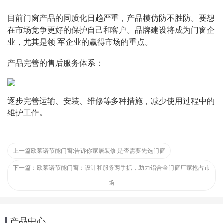
目前门窗产品的同质化日趋严重，产品模仿防不胜防。要想
在市场竞争更好的保护自己和客户。品牌建设将成为门窗企
业，尤其是领 军企业的赢得市场的重点。
产品完善的售后服务体系：
逐步完善运输、安装、维修等多种措施，减少使用过程中的
维护工作。
上一篇
欧莱诺节能门窗:告诉你家居装修 是否需要先选门窗
下一篇：
欧莱诺节能门窗：设计和服务两手抓，助力铝合金门窗厂家抢占市
场
产品中心