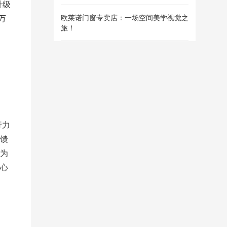
升级
欧莱诺门窗专卖店：一场空间美学视觉之
万
旅！
行力
回馈
切为
同心