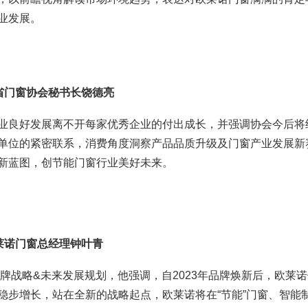
业发展。
省门窗协会秘书长饶德亮
业良好发展离不开每家优秀企业的付出成长，并强调协会今后将
单位的紧密联系，消费角度洞察产品品质升级及门窗产业发展新
新蓝图，创节能门窗行业美好未来。
莱诺门窗总经理钟叶青
品牌战略&未来发展规划，他强调，自2023年品牌焕新后，欧莱
稳步增长，站在全新的战略起点，欧莱诺将在“节能”门窗、智能