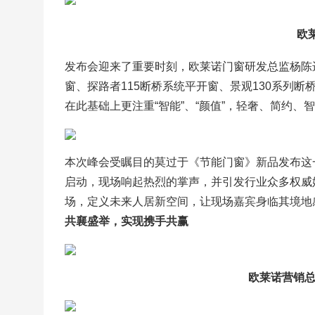
欧
发布会迎来了重要时刻，欧莱诺门窗研发总监杨陈进
窗、探路者115断桥系统平开窗、景观130系列
在此基础上更注重“智能”、“颜值”，轻奢、简约、
本次峰会受瞩目的莫过于《节能门窗》新品发布这一环
启动，现场响起热烈的掌声，并引发行业众多权威
场，定义未来人居新空间，让现场嘉宾身临其境地
共襄盛举，实现携手共赢
欧莱诺营销总