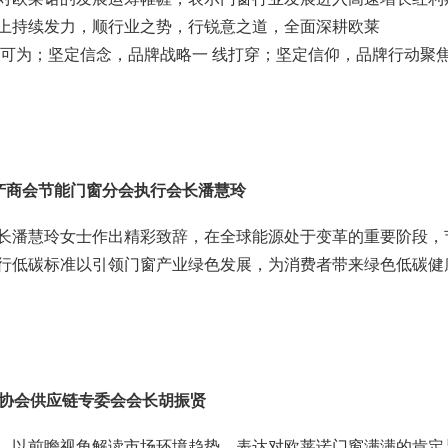
上持续发力，顺行业之势，行锐意之道，全面深耕欧莱
大有可为；坚定信念，品牌战略一 线打穿；坚定信仰，品牌行动聚
产商会节能门窗分会执行会长潘慧玲
长潘慧玲女士作出精彩致辞，在全球能源处于变革的重要阶段，
行低碳标准以引领门窗产业绿色发展，为消费者带来绿色低碳健
协会供应链专委会会长胡振贤
，以前瞻视角解读市场环境趋势，表达对欧莱诺门窗满满的肯定