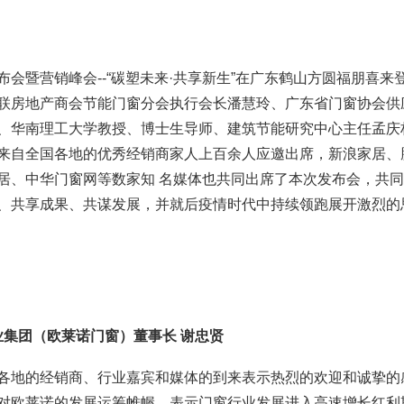
略发布会暨营销峰会--“碳塑未来·共享新生”在广东鹤山方圆福朋喜来
联房地产商会节能门窗分会执行会长潘慧玲、广东省门窗协会供
、华南理工大学教授、博士生导师、建筑节能研究中心主任孟庆
来自全国各地的优秀经销商家人上百余人应邀出席，新浪家居、
居、中华门窗网等数家知 名媒体也共同出席了本次发布会，共
、共享成果、共谋发展，并就后疫情时代中持续领跑展开激烈的
集团（欧莱诺门窗）董事长 谢忠贤
各地的经销商、行业嘉宾和媒体的到来表示热烈的欢迎和诚挚的
对欧莱诺的发展运筹帷幄，表示门窗行业发展进入高速增长红利