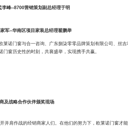
李峰--8700营销策划副总经理于明
家军--华南区项目家装总经理翟鹏举
欧莱诺门窗与合一咨询、广东捌柒零零品牌策划有限公司、丝吉
诺门窗历史性的时刻，共襄盛举，实现携手共赢。
商及战略合作伙伴颁奖现场
不开并肩作战的经销商家人们。在他们的努力下，欧莱诺门窗才