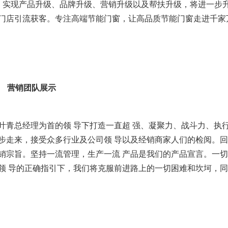
，实现产品升级、品牌升级、营销升级以及帮扶升级，将进一步
门店引流获客。专注高端节能门窗，让高品质节能门窗走进千家
营销团队展示
叶青总经理为首的领 导下打造一直超 强、凝聚力、战斗力、执
步走来，接受众多行业及公司领 导以及经销商家人们的检阅。
销宗旨。坚持一流管理，生产一流 产品是我们的产品宣言。一
领 导的正确指引下，我们将克服前进路上的一切困难和坎坷，