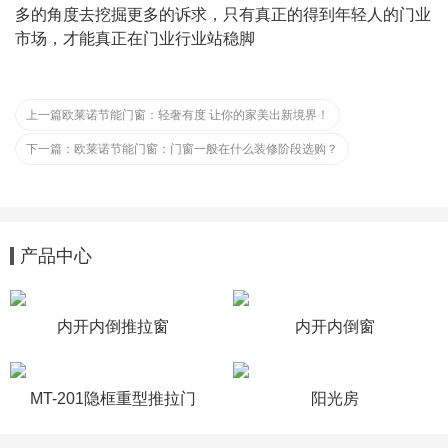
多的角度去挖掘更多的诉求，只有真正的得到年轻人的门业
市场，才能真正在门业行业站稳脚
上一篇
欧莱诺节能门窗：轻奢有度 让你的家美出新境界！
下一篇：
欧莱诺节能门窗：门窗一般在什么装修阶段选购？
产品中心
内开内倒推拉窗
内开内倒窗
MT-201隐框重型推拉门
阳光房