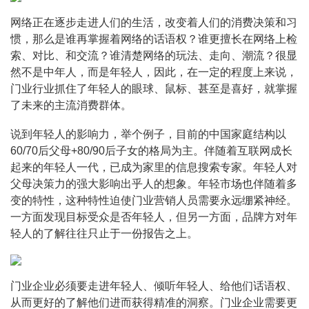
网络正在逐步走进人们的生活，改变着人们的消费决策和习
惯，那么是谁再掌握着网络的话语权？谁更擅长在网络上检
索、对比、和交流？谁清楚网络的玩法、走向、潮流？很显
然不是中年人，而是年轻人，因此，在一定的程度上来说，
门业行业抓住了年轻人的眼球、鼠标、甚至是喜好，就掌握
了未来的主流消费群体。
说到年轻人的影响力，举个例子，目前的中国家庭结构以
60/70后父母+80/90后子女的格局为主。伴随着互联网成长
起来的年轻人一代，已成为家里的信息搜索专家。年轻人对
父母决策力的强大影响出乎人的想象。年轻市场也伴随着多
变的特性，这种特性迫使门业营销人员需要永远绷紧神经。
一方面发现目标受众是否年轻人，但另一方面，品牌方对年
轻人的了解往往只止于一份报告之上。
门业企业必须要走进年轻人、倾听年轻人、给他们话语权、
从而更好的了解他们进而获得精准的洞察。门业企业需要更