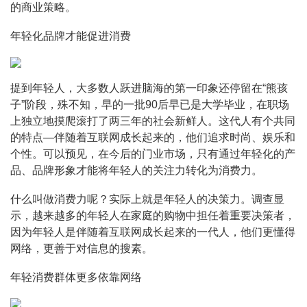
的商业策略。
年轻化品牌才能促进消费
提到年轻人，大多数人跃进脑海的第一印象还停留在“熊孩
子”阶段，殊不知，早的一批90后早已是大学毕业，在职场
上独立地摸爬滚打了两三年的社会新鲜人。这代人有个共同
的特点—伴随着互联网成长起来的，他们追求时尚、娱乐和
个性。可以预见，在今后的门业市场，只有通过年轻化的产
品、品牌形象才能将年轻人的关注力转化为消费力。
什么叫做消费力呢？实际上就是年轻人的决策力。调查显
示，越来越多的年轻人在家庭的购物中担任着重要决策者，
因为年轻人是伴随着互联网成长起来的一代人，他们更懂得
网络，更善于对信息的搜素。
年轻消费群体更多依靠网络