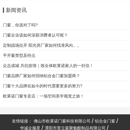
新闻资讯
门窗，你选对了吗?
门窗企业该如何深获消费者认可呢？
定制战场拉开 阳光房厂家如何找准风向。。
平开窗类型及特点
众志成城 共抗疫情｜致全体欧莱诺家人的一封信！
门窗品牌厂家如何招纳铝合金门窗加盟商？
门窗十大品牌在如今的时代需要更多的努力?
欧莱诺门窗专卖店：一场空间美学视觉之旅！
友情链接：
佛山市欧莱诺门窗科技有限公司
铝合金门窗
华诚企服星
溧阳市普立森聚氨酯制品有限公司