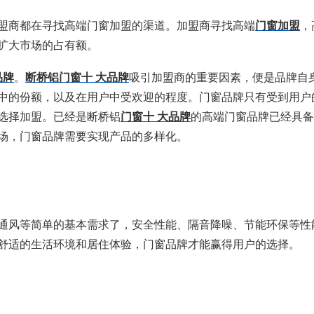
盟商都在寻找高端门窗加盟的渠道。加盟商寻找高端
门窗加盟
，
扩大市场的占有额。
品牌
。
断桥铝门窗十 大品牌
吸引加盟商的重要因素，便是品牌自
中的份额，以及在用户中受欢迎的程度。门窗品牌只有受到用户
选择加盟。已经是断桥铝
门窗十 大品牌
的高端门窗品牌已经具备
场，门窗品牌需要实现产品的多样化。
通风等简单的基本需求了，安全性能、隔音降噪、节能环保等性
舒适的生活环境和居住体验，门窗品牌才能赢得用户的选择。