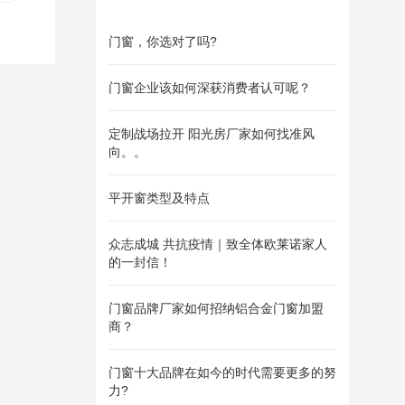
门
门窗，你选对了吗?
门窗企业该如何深获消费者认可呢？
定制战场拉开 阳光房厂家如何找准风
向。。
平开窗类型及特点
众志成城 共抗疫情｜致全体欧莱诺家人
的一封信！
门窗品牌厂家如何招纳铝合金门窗加盟
商？
门窗十大品牌在如今的时代需要更多的努
力?