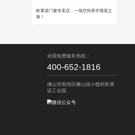
欧莱诺门窗专卖店：一场空间美学视觉之
旅！
全国免费服务热线：
400-652-1816
佛山市南海区狮山镇小榄村欧莱
诺工业园