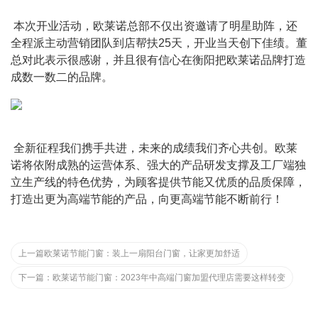
 本次开业活动，欧莱诺总部不仅出资邀请了明星助阵，还
全程派主动营销团队到店帮扶25天，开业当天创下佳绩。董
总对此表示很感谢，并且很有信心在衡阳把欧莱诺品牌打造
成数一数二的品牌。
 全新征程我们携手共进，未来的成绩我们齐心共创。欧莱
诺将依附成熟的运营体系、强大的产品研发支撑及工厂端独
立生产线的特色优势，为顾客提供节能又优质的品质保障，
打造出更为高端节能的产品，向更高端节能不断前行！
上一篇
欧莱诺节能门窗：装上一扇阳台门窗，让家更加舒适
下一篇：
欧莱诺节能门窗：2023年中高端门窗加盟代理店需要这样转变