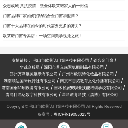
众志成城 共抗疫情｜致全体欧莱诺家人的一封信！
门窗品牌厂家如何招纳铝合金门窗加盟商？
门窗十大品牌在如今的时代需要更多的努力?
欧莱诺门窗专卖店：一场空间美学视觉之旅！
友情链接：
佛山市欧莱诺门窗科技有限公司
铝合金门窗
华诚企服星
溧阳市普立森聚氨酯制品有限公司
郑州万泽展览展示有限公司
广州市欧琪诗化妆品有限公司
湖南顺达国际旅行社有限公司
南京市雷拓教育文化传播有限公司
济南国创印刷设备有限公司
吉林省居安职业技能培训学校有限公司
青岛目易达数字科技有限公司
星科教育科技（淄博）有限公司
Copyright © 佛山市欧莱诺门窗科技有限公司 All Rights Reserved
备案号：
粤ICP备19055023号