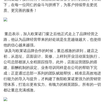
下，在每一位同仁的奋斗与拼搏下，为客户持续带去更优
质、更完善的服务！
 董总表示，加入欧莱诺门窗之后他正式走上了品牌经营之
路，他认为品牌经营带来的好处就是生意越做越大，也使得
他的信心越来越强。
 谈及与欧莱诺品牌合作的时候，董总感激的讲到，建店之
初，从选址、店面设计、装修、上样到开业活动策划执行，
公司总部都派人全程跟踪指导。此外，店面运营团队的搭
建、薪酬机制的设定、业务培训同样是在公司的帮助下完
成；正是通过总部一系列的团队赋能帮扶，精准且高效地进
行能力的导入与提升，才构建了衡阳欧莱诺更强力的营销管
理体系，打造出更有实力、有魄力的精英团队。所有的一切
都让董总充满感激。