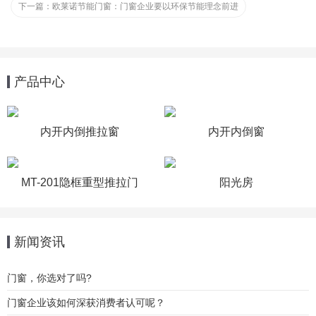
下一篇：
欧莱诺节能门窗：门窗企业要以环保节能理念前进
产品中心
内开内倒推拉窗
内开内倒窗
MT-201隐框重型推拉门
阳光房
新闻资讯
门窗，你选对了吗?
门窗企业该如何深获消费者认可呢？