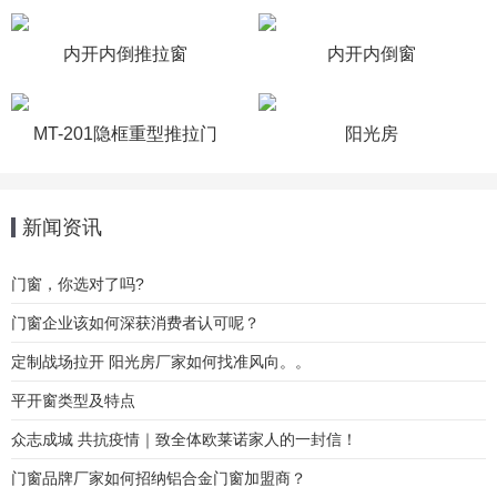
内开内倒推拉窗
内开内倒窗
MT-201隐框重型推拉门
阳光房
新闻资讯
门窗，你选对了吗?
门窗企业该如何深获消费者认可呢？
定制战场拉开 阳光房厂家如何找准风向。。
平开窗类型及特点
众志成城 共抗疫情｜致全体欧莱诺家人的一封信！
门窗品牌厂家如何招纳铝合金门窗加盟商？