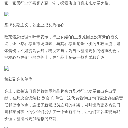
家、家居行业等嘉宾齐聚一堂，探索佛山门窗未来发展之路。
坚持长期主义，以企业成长为核心
欧莱诺总经理钟叶青表示，行业‘内卷’的主要原因是没有新的增长
点，企业都在存量市场博弈。与其在存量竞争中拼的头破血流，遍
体鳞伤，不如提高认知，转变方向，为自己创造更多的选择机会，
把核心放在企业的成长上，在产品上多做一些尝试和升级。
荣获副会长单位
会上，欧莱诺门窗凭着雄厚的品牌实力及对行业发展做出突出贡
献，在此次会议荣获“副会长”单位，这代表着佛山市门窗业协会的责
任和使命传承，连接了新老成员之间的桥梁，同时也为更多热爱门
窗和家居事业的伙伴们提供了一个全新平台，让他们可以实现自我
价值，创造出更加精彩的成就。