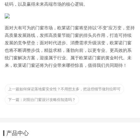
砝码，以及赢得未来高端市场的核心逻辑。
面对大有可为的门窗市场，欧莱诺门窗将坚持以“不变”应万变，坚持
高质量发展路线，发挥高质量节能门窗的排头兵作用，打造可持续
发展的竞争壁垒；面对时代进步、消费需求升级演变，欧莱诺门窗
也将不断调整步伐，精益求精，蓬勃向前，以更专业、更高效的系
统门窗解决方案，迎接属于行业、属于欧莱诺门窗的黄金时代。未
来，欧莱诺门窗还将为行业带来哪些惊喜，值得我们共同期待！
上一篇
如何保证落地窗安全性？不用想太多，把这些细节做到位即可
下一篇：
封阳台门窗设计攻略你知道吗？
产品中心