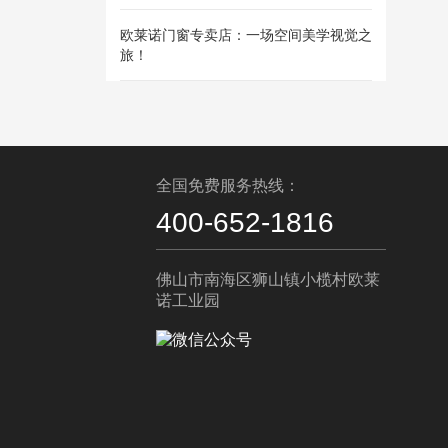
欧莱诺门窗专卖店：一场空间美学视觉之
旅！
全国免费服务热线：
400-652-1816
佛山市南海区狮山镇小榄村欧莱
诺工业园