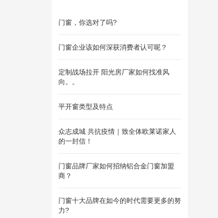
门窗，你选对了吗?
门窗企业该如何深获消费者认可呢？
定制战场拉开 阳光房厂家如何找准风
向。。
平开窗类型及特点
众志成城 共抗疫情｜致全体欧莱诺家人
的一封信！
门窗品牌厂家如何招纳铝合金门窗加盟
商？
门窗十大品牌在如今的时代需要更多的努
力?