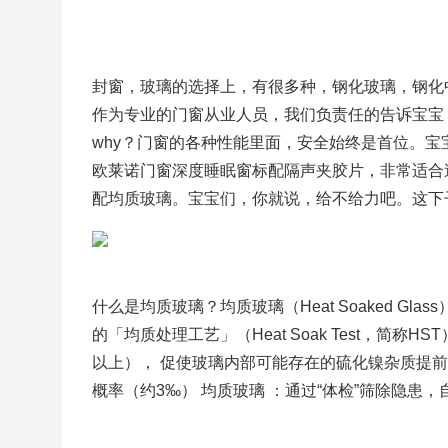
封窗，玻璃的选择上，有很多种，钢化玻璃，钢化中空
作为专业的门窗从业人员，我们负责任的告诉宝宝
why？门窗的各种性能里面，安全始终是首位。宝
欧莱诺门窗深度睡眠窗标配隔声夹胶片，非常适合
配均质玻璃。宝宝们，你就说，给不给力吧。这下
什么是均质玻璃？均质玻璃（Heat Soaked Gl
的「均质处理工艺」（Heat Soak Test，简
以上）， 促使玻璃内部可能存在的硫化镍杂质提
概率（约3‰） 均质玻璃 ：通过“体检”筛除隐患，