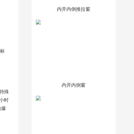
内开内倒推拉窗
璃标
内开内倒窗
过特殊
2小时
自爆