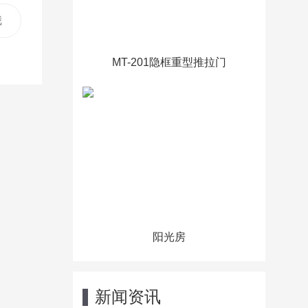
我
门
MT-201隐框重型推拉门
阳光房
新闻资讯