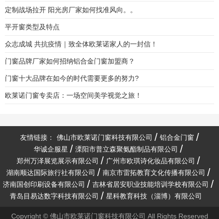
定制战场拉开 阳光房厂家如何找准风向。。
平开窗类型及特点
众志成城 共抗疫情｜致全体欧莱诺家人的一封信！
门窗品牌厂家如何招纳铝合金门窗加盟商？
门窗十大品牌在如今的时代需要更多的努力?
欧莱诺门窗专卖店：一场空间美学视觉之旅！
友情链接：
佛山市欧莱诺门窗科技有限公司
铝合金门窗
华诚企服星
溧阳市普立森聚氨酯制品有限公司
郑州万泽展览展示有限公司
广州市欧琪诗化妆品有限公司
湖南顺达国际旅行社有限公司
南京市雷拓教育文化传播有限公司
济南国创印刷设备有限公司
吉林省居安职业技能培训学校有限公司
青岛目易达数字科技有限公司
星科教育科技（淄博）有限公司
Copyright © 佛山市欧莱诺门窗科技有限公司 All Rights Reserved