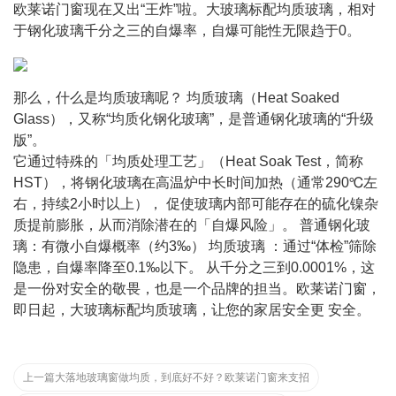
欧莱诺门窗现在又出“王炸”啦。大玻璃标配均质玻璃，相对
于钢化玻璃千分之三的自爆率，自爆可能性无限趋于0。
那么，什么是均质玻璃呢？ 均质玻璃（Heat Soaked 
Glass），又称“均质化钢化玻璃”，是普通钢化玻璃的“升级
版”。 
它通过特殊的「均质处理工艺」（Heat Soak Test，简称
HST），将钢化玻璃在高温炉中长时间加热（通常290℃左
右，持续2小时以上）， 促使玻璃内部可能存在的硫化镍杂
质提前膨胀，从而消除潜在的「自爆风险」。 普通钢化玻
璃：有微小自爆概率（约3‰） 均质玻璃 ：通过“体检”筛除
隐患，自爆率降至0.1‰以下。 从千分之三到0.0001%，这
是一份对安全的敬畏，也是一个品牌的担当。欧莱诺门窗，
即日起，大玻璃标配均质玻璃，让您的家居安全更 安全。
上一篇
大落地玻璃窗做均质，到底好不好？欧莱诺门窗来支招