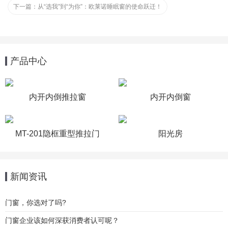
下一篇：
从“选我”到“为你”：欧莱诺睡眠窗的使命跃迁！
产品中心
内开内倒推拉窗
内开内倒窗
MT-201隐框重型推拉门
阳光房
新闻资讯
门窗，你选对了吗?
门窗企业该如何深获消费者认可呢？