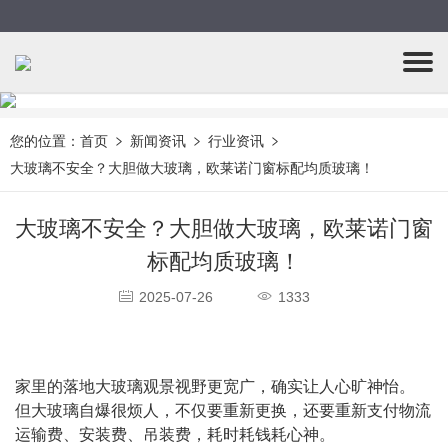
您的位置：
首页
新闻资讯
行业资讯
大玻璃不安全？大胆做大玻璃，欧莱诺门窗标配均质玻璃！
大玻璃不安全？大胆做大玻璃，欧莱诺门窗
标配均质玻璃！
2025-07-26
1333
家里的落地大玻璃观景视野更宽广，确实让人心旷神怡。
但大玻璃自爆很烦人，不仅要重新更换，还要重新支付物流
运输费、安装费、吊装费，耗时耗钱耗心神。 