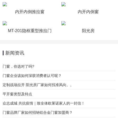
内开内倒推拉窗
内开内倒窗
MT-201隐框重型推拉门
阳光房
新闻资讯
门窗，你选对了吗?
门窗企业该如何深获消费者认可呢？
定制战场拉开 阳光房厂家如何找准风向。。
平开窗类型及特点
众志成城 共抗疫情｜致全体欧莱诺家人的一封信！
门窗品牌厂家如何招纳铝合金门窗加盟商？