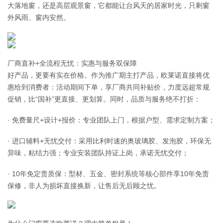
大落地窗，还是高层观景窗，它都能让台风天的居家时光，只剩窗
外风雨、窗内安然。
厂商直补+全流程无忧：实惠与服务双保障
好产品，更要有实在价格。作为推广期主打产品，欧莱诺直接将优
惠给到消费者：活动期间下单，享厂商共同补贴价，力度远超常规
促销，比“国补”更直接、更划算。同时，品质与服务绝不打折：
· 免费量尺+设计+报价：专业团队上门，根据户型、需求定制方案；
· 进口辅料+无忧交付：采用比利时速的奥玻璃胶、发泡胶，环保无
异味，粘结力强；专业安装团队持证上岗，承诺无忧交付；
· 10年免定责质保：型材、五金、密封系统等核心部件享10年免责
保修，非人为损坏直接换新，让售后无后顾之忧。