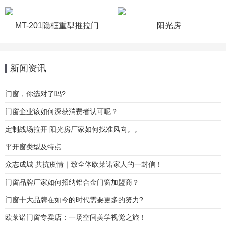
MT-201隐框重型推拉门
阳光房
新闻资讯
门窗，你选对了吗?
门窗企业该如何深获消费者认可呢？
定制战场拉开 阳光房厂家如何找准风向。。
平开窗类型及特点
众志成城 共抗疫情｜致全体欧莱诺家人的一封信！
门窗品牌厂家如何招纳铝合金门窗加盟商？
门窗十大品牌在如今的时代需要更多的努力?
欧莱诺门窗专卖店：一场空间美学视觉之旅！