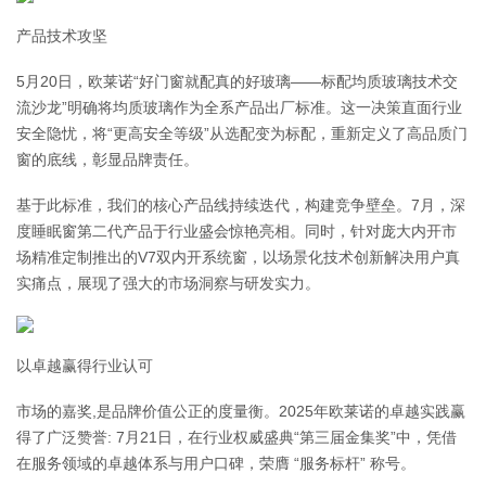
产品技术攻坚
5月20日，欧莱诺“好门窗就配真的好玻璃——标配均质玻璃技术交
流沙龙”明确将均质玻璃作为全系产品出厂标准。这一决策直面行业
安全隐忧，将“更高安全等级”从选配变为标配，重新定义了高品质门
窗的底线，彰显品牌责任。
基于此标准，我们的核心产品线持续迭代，构建竞争壁垒。7月，深
度睡眠窗第二代产品于行业盛会惊艳亮相。同时，针对庞大内开市
场精准定制推出的V7双内开系统窗，以场景化技术创新解决用户真
实痛点，展现了强大的市场洞察与研发实力。
以卓越赢得行业认可
市场的嘉奖,是品牌价值公正的度量衡。2025年欧莱诺的卓越实践赢
得了广泛赞誉: 7月21日，在行业权威盛典“第三届金集奖”中，凭借
在服务领域的卓越体系与用户口碑，荣膺 “服务标杆” 称号。