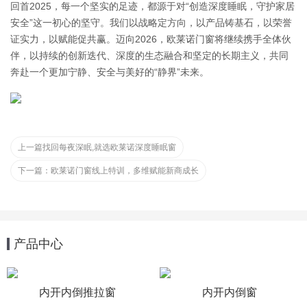
回首2025，每一个坚实的足迹，都源于对“创造深度睡眠，守护家居
安全”这一初心的坚守。我们以战略定方向，以产品铸基石，以荣誉
证实力，以赋能促共赢。迈向2026，欧莱诺门窗将继续携手全体伙
伴，以持续的创新迭代、深度的生态融合和坚定的长期主义，共同
奔赴一个更加宁静、安全与美好的“静界”未来。
上一篇
找回每夜深眠,就选欧莱诺深度睡眠窗
下一篇：
欧莱诺门窗线上特训，多维赋能新商成长
产品中心
内开内倒推拉窗
内开内倒窗