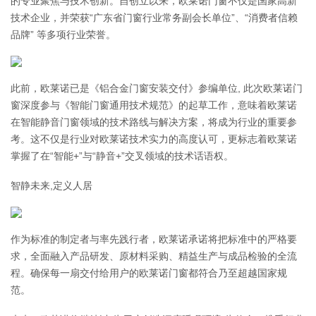
的专业聚焦与技术创新。自创立以来，欧莱诺门窗不仅是国家高新
技术企业，并荣获“广东省门窗行业常务副会长单位”、“消费者信赖
品牌” 等多项行业荣誉。
此前，欧莱诺已是《铝合金门窗安装交付》参编单位, 此次欧莱诺门
窗深度参与《智能门窗通用技术规范》的起草工作，意味着欧莱诺
在智能静音门窗领域的技术路线与解决方案，将成为行业的重要参
考。这不仅是行业对欧莱诺技术实力的高度认可，更标志着欧莱诺
掌握了在“智能+”与“静音+”交叉领域的技术话语权。
智静未来,定义人居
作为标准的制定者与率先践行者，欧莱诺承诺将把标准中的严格要
求，全面融入产品研发、原材料采购、精益生产与成品检验的全流
程。确保每一扇交付给用户的欧莱诺门窗都符合乃至超越国家规
范。