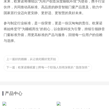
未来，欧莱诺将继续以“为用户创造深度睡眠环境”为使命，携手行业
伙伴，共同推动高标准、高品质的静音智能门窗产品普及，助力中
国家居行业迈向更安静、更舒适、更智慧的美好未来。
参与制定行业标准，是一份荣誉，更是一份沉甸甸的责任。欧莱诺
将始终坚守“为睡眠而生”的初心，以创新科技为引擎，持续引领静音
门窗标准升级，用更高标准的产品与服务，回馈每一位用户的信赖
与选择。
上一篇
好的婚姻，从让彼此睡好觉开始
下一篇：
欧莱诺睡眠窗 | |帮每一个职场人拒绝深夜的 “ 隐形加班 ”
产品中心