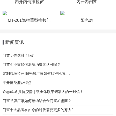
内开内倒推拉窗
内开内倒窗
MT-201隐框重型推拉门
阳光房
新闻资讯
门窗，你选对了吗?
门窗企业该如何深获消费者认可呢？
定制战场拉开 阳光房厂家如何找准风向。。
平开窗类型及特点
众志成城 共抗疫情｜致全体欧莱诺家人的一封信！
门窗品牌厂家如何招纳铝合金门窗加盟商？
门窗十大品牌在如今的时代需要更多的努力?