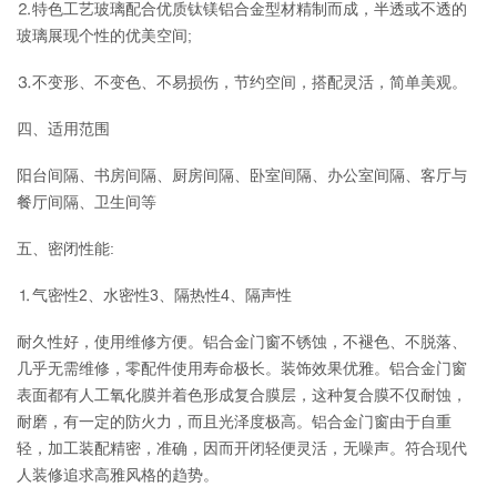
⒉特色工艺玻璃配合优质钛镁铝合金型材精制而成，半透或不透的
玻璃展现个性的优美空间;
⒊不变形、不变色、不易损伤，节约空间，搭配灵活，简单美观。
四、适用范围
阳台间隔、书房间隔、厨房间隔、卧室间隔、办公室间隔、客厅与
餐厅间隔、卫生间等
五、密闭性能:
⒈气密性2、水密性3、隔热性4、隔声性
耐久性好，使用维修方便。铝合金门窗不锈蚀，不褪色、不脱落、
几乎无需维修，零配件使用寿命极长。装饰效果优雅。铝合金门窗
表面都有人工氧化膜并着色形成复合膜层，这种复合膜不仅耐蚀，
耐磨，有一定的防火力，而且光泽度极高。铝合金门窗由于自重
轻，加工装配精密，准确，因而开闭轻便灵活，无噪声。符合现代
人装修追求高雅风格的趋势。