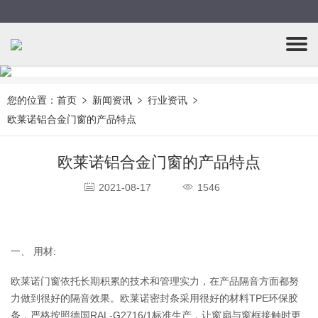
您的位置：
首页
新闻资讯
行业资讯
欧莱诺铝合金门窗的产品特点
欧莱诺铝合金门窗的产品特点
2021-08-17
1546
一、 用材:
欧莱诺门窗依托长期积累的技术和管理实力，在产品隔音方面都努
力做到很好的隔音效果。欧莱诺密封条采用很好的材料TPE环保胶
条，严格按照德国RAL-G2716/1标准生产，让窗扇与窗框接触时更