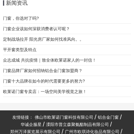
新闻资讯
门窗，你选对了吗?
门窗企业该如何深获消费者认可呢？
定制战场拉开 阳光房厂家如何找准风向。。
平开窗类型及特点
众志成城 共抗疫情｜致全体欧莱诺家人的一封信！
门窗品牌厂家如何招纳铝合金门窗加盟商？
门窗十大品牌在如今的时代需要更多的努力?
欧莱诺门窗专卖店：一场空间美学视觉之旅！
友情链接：
佛山市欧莱诺门窗科技有限公司
铝合金门窗
华诚企服星
溧阳市普立森聚氨酯制品有限公司
郑州万泽展览展示有限公司
广州市欧琪诗化妆品有限公司