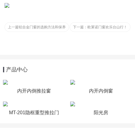
上一篇
铝合金门窗的选购方法和保养
下一篇：
欧莱诺门窗欢乐台山行！
产品中心
内开内倒推拉窗
内开内倒窗
MT-201隐框重型推拉门
阳光房