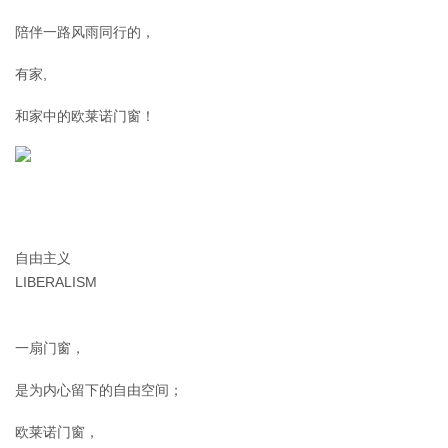
陪伴一路风雨同行的，
有家,
和家中的欧莱诺门窗！
自由主义
LIBERALISM
一扇门窗，
是为内心留下的自由空间；
欧莱诺门窗，