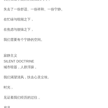
失去了一份舒适、一份祥和、一份宁静。
在忙碌与喧闹之下，
在焦虑与烦恼之下，
我们需要有个宁静的空间。
寂静主义
SILENT DOCTRINE
城市喧嚣，人群浮躁，
我们渴望清风，扶去心灵尘埃。
时光，
见证着我们经历的过往，
岁月，