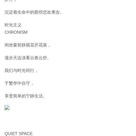
沉淀着生命中的那些悲欢离合。
时光主义
CHRONISM
闲坐窗前静观花开花落，
漫步天边淡看云卷云舒。
我们与时光同行，
于繁华中自守，
享受简单的宁静生活。
QUIET SPACE