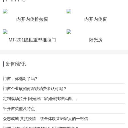
内开内倒推拉窗
内开内倒窗
MT-201隐框重型推拉门
阳光房
新闻资讯
门窗，你选对了吗?
门窗企业该如何深获消费者认可呢？
定制战场拉开 阳光房厂家如何找准风向。。
平开窗类型及特点
众志成城 共抗疫情｜致全体欧莱诺家人的一封信！