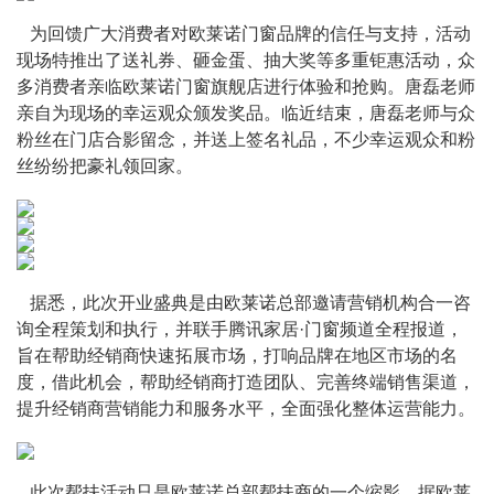
   为回馈广大消费者对欧莱诺门窗品牌的信任与支持，活动
现场特推出了送礼券、砸金蛋、抽大奖等多重钜惠活动，众
多消费者亲临欧莱诺门窗旗舰店进行体验和抢购。唐磊老师
亲自为现场的幸运观众颁发奖品。临近结束，唐磊老师与众
粉丝在门店合影留念，并送上签名礼品，不少幸运观众和粉
丝纷纷把豪礼领回家。
   据悉，此次开业盛典是由欧莱诺总部邀请营销机构合一咨
询全程策划和执行，并联手腾讯家居·门窗频道全程报道，
旨在帮助经销商快速拓展市场，打响品牌在地区市场的名
度，借此机会，帮助经销商打造团队、完善终端销售渠道，
提升经销商营销能力和服务水平，全面强化整体运营能力。
   此次帮扶活动只是欧莱诺总部帮扶商的一个缩影，据欧莱