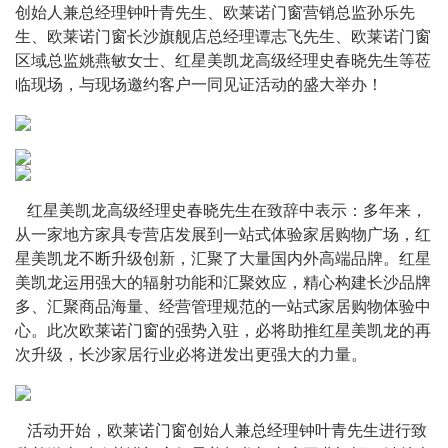
创始人兼总经理钟叶青先生、欧莱诺门窗营销总监孙乐先
生、欧莱诺门窗长沙旗舰店总经理谭志飞先生、欧莱诺门窗
区域总监姚燕敏女士、红星美凯龙高级经理史春晓先生等莅
临现场，与现场邀约客户一同见证活动的盛大举办！
   红星美凯龙高级经理史春晓先生在致辞中表示：多年来，
从一家地方家具专营店发展到一站式体验家居购物广场，红
星美凯龙不断升级创新，汇聚了大量国内外高端品牌。红星
美凯龙运用强大的辐射功能和汇聚效应，精心构建长沙品牌
多、汇聚商品海量、经营管理规范的一站式家居购物体验中
心。此次欧莱诺门窗的强势入驻，必将助推红星美凯龙的再
次升级，长沙家居行业必将迸发出更强大的力量。
   活动开始，欧莱诺门窗创始人兼总经理钟叶青先生进行致