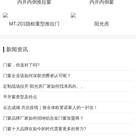
内开内倒推拉窗
内开内倒窗
MT-201隐框重型推拉门
阳光房
新闻资讯
门窗，你选对了吗?
门窗企业该如何深获消费者认可呢？
定制战场拉开 阳光房厂家如何找准风向。。
平开窗类型及特点
众志成城 共抗疫情｜致全体欧莱诺家人的一封信！
门窗品牌厂家如何招纳铝合金门窗加盟商？
门窗十大品牌在如今的时代需要更多的努力?