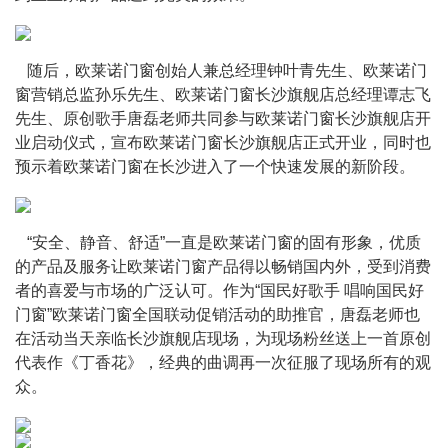
   随后，欧莱诺门窗创始人兼总经理钟叶青先生、欧莱诺门
窗营销总监孙乐先生、欧莱诺门窗长沙旗舰店总经理谭志飞
先生、原创歌手唐磊老师共同参与欧莱诺门窗长沙旗舰店开
业启动仪式，宣布欧莱诺门窗长沙旗舰店正式开业，同时也
预示着欧莱诺门窗在长沙进入了一个快速发展的新阶段。
   “安全、静音、舒适”一直是欧莱诺门窗的固有形象，优质
的产品及服务让欧莱诺门窗产品得以畅销国内外，受到消费
者的喜爱与市场的广泛认可。作为“国民好歌手 唱响国民好
门窗”欧莱诺门窗全国联动促销活动的助推官，唐磊老师也
在活动当天亲临长沙旗舰店现场，为现场粉丝送上一首原创
代表作《丁香花》，经典的曲调再一次征服了现场所有的观
众。