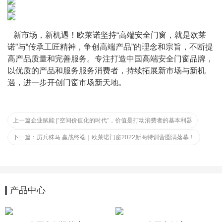
   新市场，新机遇！欧莱诺坚持“高端安全门窗，就是欧莱
诺”与“传承工匠精神，争创高端产品”的理念和宗旨，不断提
高产品质量和完善服务。专注打造中国高端安全门窗品牌，
以优质的产品和服务服务消费者，持续拓展新市场与新机
遇，进一步开创门窗市场新天地。
上一篇
企业赋能 |“空间价值化的时代”，价值是打动消费者的基本利器
下一篇：
厉兵秣马 赢战终端｜欧莱诺门窗2022新商特训营圆满落幕！
产品中心