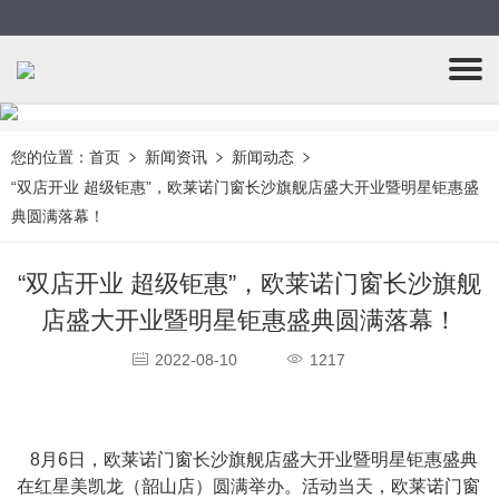
您的位置：
首页
新闻资讯
新闻动态
“双店开业 超级钜惠”，欧莱诺门窗长沙旗舰店盛大开业暨明星钜惠盛
典圆满落幕！
“双店开业 超级钜惠”，欧莱诺门窗长沙旗舰
店盛大开业暨明星钜惠盛典圆满落幕！
2022-08-10
1217
   8月6日，欧莱诺门窗长沙旗舰店盛大开业暨明星钜惠盛典
在红星美凯龙（韶山店）圆满举办。活动当天，欧莱诺门窗