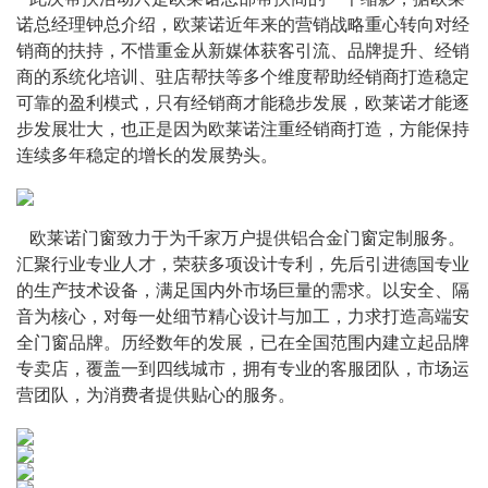
诺总经理钟总介绍，欧莱诺近年来的营销战略重心转向对经
销商的扶持，不惜重金从新媒体获客引流、品牌提升、经销
商的系统化培训、驻店帮扶等多个维度帮助经销商打造稳定
可靠的盈利模式，只有经销商才能稳步发展，欧莱诺才能逐
步发展壮大，也正是因为欧莱诺注重经销商打造，方能保持
连续多年稳定的增长的发展势头。
   欧莱诺门窗致力于为千家万户提供铝合金门窗定制服务。
汇聚行业专业人才，荣获多项设计专利，先后引进德国专业
的生产技术设备，满足国内外市场巨量的需求。以安全、隔
音为核心，对每一处细节精心设计与加工，力求打造高端安
全门窗品牌。历经数年的发展，已在全国范围内建立起品牌
专卖店，覆盖一到四线城市，拥有专业的客服团队，市场运
营团队，为消费者提供贴心的服务。