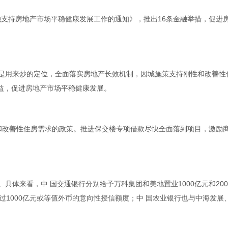
前金融支持房地产市场平稳健康发展工作的通知》，推出16条金融举措，促进
、不是用来炒的定位，全面落实房地产长效机制，因城施策支持刚性和改善性
益，促进房地产市场平稳健康发展。
刚性和改善性住房需求的政策。推进保交楼专项借款尽快全面落到项目，激励
。具体来看，中 国交通银行分别给予万科集团和美地置业1000亿元和20
过1000亿元或等值外币的意向性授信额度；中 国农业银行也与中海发展