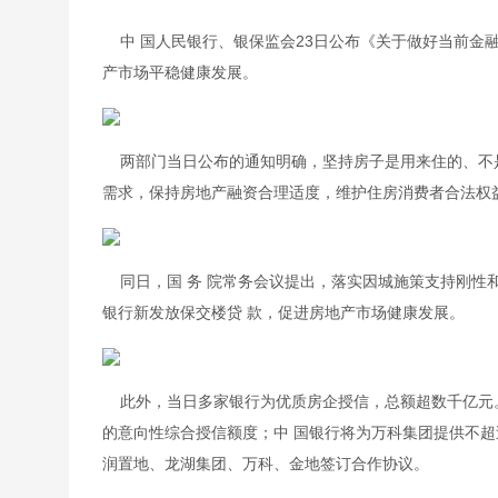
    中 国人民银行、银保监会23日公布《关于做好当
产市场平稳健康发展。
    两部门当日公布的通知明确，坚持房子是用来住的
需求，保持房地产融资合理适度，维护住房消费者合法权
    同日，国 务 院常务会议提出，落实因城施策支持
银行新发放保交楼贷 款，促进房地产市场健康发展。
    此外，当日多家银行为优质房企授信，总额超数千亿元
的意向性综合授信额度；中 国银行将为万科集团提供不超
润置地、龙湖集团、万科、金地签订合作协议。