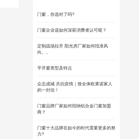
门窗，你选对了吗?
门窗企业该如何深获消费者认可呢？
定制战场拉开 阳光房厂家如何找准风
向。。
平开窗类型及特点
众志成城 共抗疫情｜致全体欧莱诺家人
的一封信！
门窗品牌厂家如何招纳铝合金门窗加盟
商？
门窗十大品牌在如今的时代需要更多的努
力?