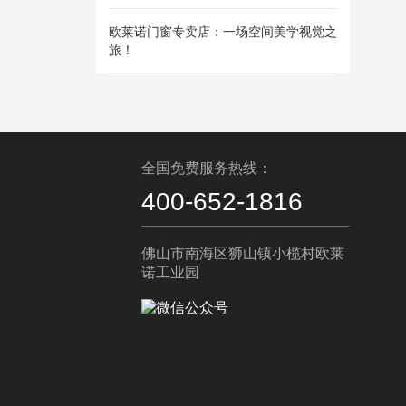
欧莱诺门窗专卖店：一场空间美学视觉之
旅！
全国免费服务热线：
400-652-1816
佛山市南海区狮山镇小榄村欧莱
诺工业园