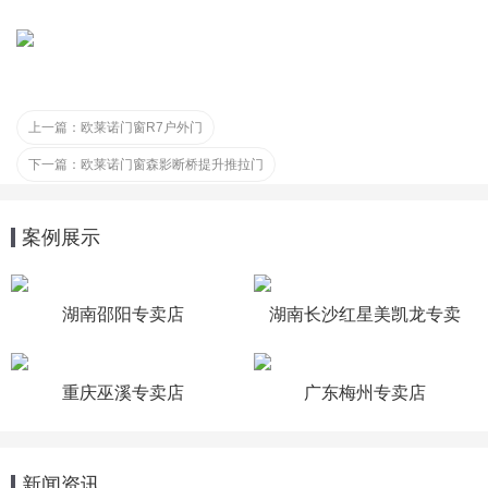
上一篇：
欧莱诺门窗R7户外门
下一篇：
欧莱诺门窗森影断桥提升推拉门
案例展示
湖南邵阳专卖店
湖南长沙红星美凯龙专卖
店
重庆巫溪专卖店
广东梅州专卖店
新闻资讯