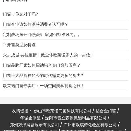
门窗，你选对了吗?
门窗企业该如何深获消费者认可呢？
定制战场拉开 阳光房厂家如何找准风向。。
平开窗类型及特点
众志成城 共抗疫情｜致全体欧莱诺家人的一封信！
门窗品牌厂家如何招纳铝合金门窗加盟商？
门窗十大品牌在如今的时代需要更多的努力?
欧莱诺门窗专卖店：一场空间美学视觉之旅！
友情链接：
佛山市欧莱诺门窗科技有限公司
铝合金门窗
华诚企服星
溧阳市普立森聚氨酯制品有限公司
郑州万泽展览展示有限公司
广州市欧琪诗化妆品有限公司