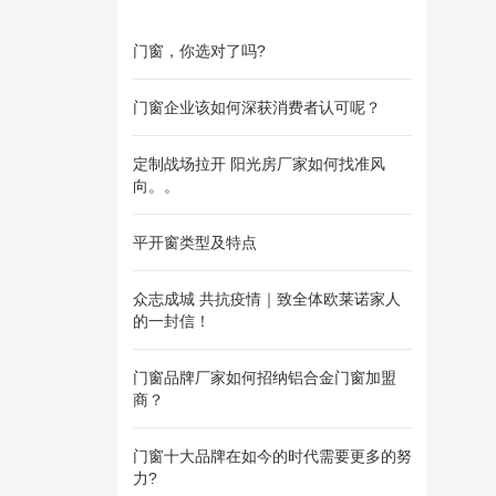
门窗，你选对了吗?
门窗企业该如何深获消费者认可呢？
定制战场拉开 阳光房厂家如何找准风
向。。
平开窗类型及特点
众志成城 共抗疫情｜致全体欧莱诺家人
的一封信！
门窗品牌厂家如何招纳铝合金门窗加盟
商？
门窗十大品牌在如今的时代需要更多的努
力?