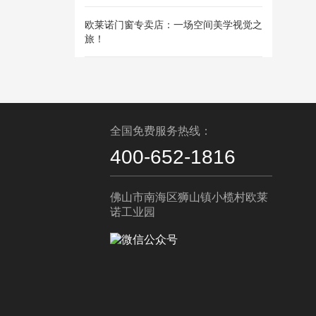
欧莱诺门窗专卖店：一场空间美学视觉之
旅！
全国免费服务热线：
400-652-1816
佛山市南海区狮山镇小榄村欧莱
诺工业园