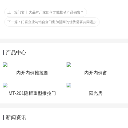
上一篇
门窗十 大品牌厂家如何才能推动产品销售？
下一篇：
门窗企业与铝合金门窗加盟商的优势需要共同进步
产品中心
内开内倒推拉窗
内开内倒窗
MT-201隐框重型推拉门
阳光房
新闻资讯