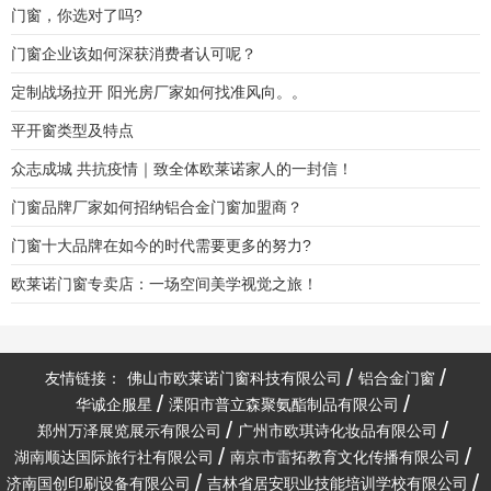
门窗，你选对了吗?
门窗企业该如何深获消费者认可呢？
定制战场拉开 阳光房厂家如何找准风向。。
平开窗类型及特点
众志成城 共抗疫情｜致全体欧莱诺家人的一封信！
门窗品牌厂家如何招纳铝合金门窗加盟商？
门窗十大品牌在如今的时代需要更多的努力?
欧莱诺门窗专卖店：一场空间美学视觉之旅！
友情链接：
佛山市欧莱诺门窗科技有限公司
铝合金门窗
华诚企服星
溧阳市普立森聚氨酯制品有限公司
郑州万泽展览展示有限公司
广州市欧琪诗化妆品有限公司
湖南顺达国际旅行社有限公司
南京市雷拓教育文化传播有限公司
济南国创印刷设备有限公司
吉林省居安职业技能培训学校有限公司