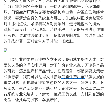
卖出去就万事大吉，对于承诺过的相应服务也应该做到位。
门窗行业之间的竞争相当于一处无硝烟的战争，商场如战
场。
门窗生产厂家
首先要做的是检查自我，审视自己的经营
状况，弄清楚自身的优缺点有哪些，并加以纠正以免被竞争
对手抓到短板。紧接着就要对竞争对手进行地毯式的摸索，
对其产品设计、经营理念、营销手段、售后服务等进行详细
的考察。然后对其整体分析，扬长避短制度出一套适合自己
的作战部署，面对竞争对手才能一招致胜。
    门窗行业想要在行业中永立不败，我们就要培养人才，对
团队人员的合理安排运用，对于门窗企业来说，无论是产品
的研发，还是生产和产品销售、售后服务、都是需要决策者
和执行者，我们可以见得人才影响
门窗生产厂家
品牌发展的
重要因素，但也是企业经常忽略的因素之一，研发团队、服
务团队、生产团队是不可缺少的，企业对每一位员工罢工进
行系统专业化培训，了解每一位员工的长处，安排到合适的
岗位，让其各司其职，各展所长。