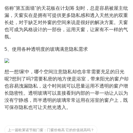
俗称"第五面墙"的天花板在计划筹 划时，总是容易被屋主纰
漏，天窗实在是拥有可提供更多隐私感和透入天然光的双重
长处，对于缺乏对外窗的空间来说是很好的解决方案。天窗
也可成为风格设计的一部份，运用天窗，让家有不一样的气
氛。
5、使用各种透明度的玻璃满意隐私需求
想一想!家中，哪个空间注意隐私却也非常需要充足的日光
呢?想到了吗?需要私密的地方便是浴室，带来阳光的窗户却
也容易洩漏隐私，这个时间就可以思量运用不透明的窗户增
长隐密性。透明玻璃可以直接看到内部的一举一动让人以为
没有宁静感，而半透明的玻璃常常运用在浴室的窗户上，既
可保存隐私也可让天然光透入。
上一篇
欧莱诺节能门窗：门窗价格高 它的价值就高吗？