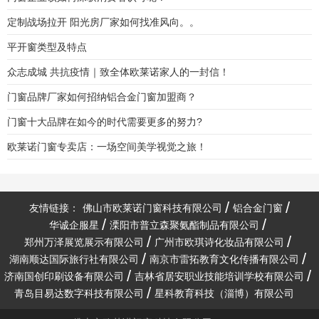
定制战场拉开 阳光房厂家如何找准风向。。
平开窗类型及特点
众志成城 共抗疫情｜致全体欧莱诺家人的一封信！
门窗品牌厂家如何招纳铝合金门窗加盟商？
门窗十大品牌在如今的时代需要更多的努力?
欧莱诺门窗专卖店：一场空间美学视觉之旅！
友情链接：
佛山市欧莱诺门窗科技有限公司
铝合金门窗
华诚企服星
溧阳市普立森聚氨酯制品有限公司
郑州万泽展览展示有限公司
广州市欧琪诗化妆品有限公司
湖南顺达国际旅行社有限公司
南京市雷拓教育文化传播有限公司
济南国创印刷设备有限公司
吉林省居安职业技能培训学校有限公司
青岛目易达数字科技有限公司
星科教育科技（淄博）有限公司