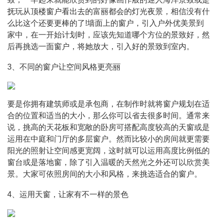
抚玩从顶楼窗户看出去的富丽都会的灯光夜景，相信没有什
么比这个还要更棒的了!墙面上的窗户，引入户外优美景到
家中，在一开始计划时，应该先知道哪个方位的景致好，然
后再挑选一面窗户，将她放大，引入好的景致到室内。
3、不同的窗户让空间风格更亮丽
要是你拥有建筑师或是承包商，在制作时就将窗户规划在适
合的位置和适当的大小，那么你可以省去很多时间。通常来
说，挑高的天花板和宽敞的卧房可搭配高度较高的天窗或是
运用在中庭和门厅的多层窗户。然而比较小的房间就更需要
阳光的照射让空间感更宽阔，这时就可以运用高度比例低的
窗台或是落地窗，除了引入温暖的天然光之外还可以欣赏美
景。大家可依照房间的大小和风格，来挑选适合的窗户。
4、运用天窗，让家有不一样的景色