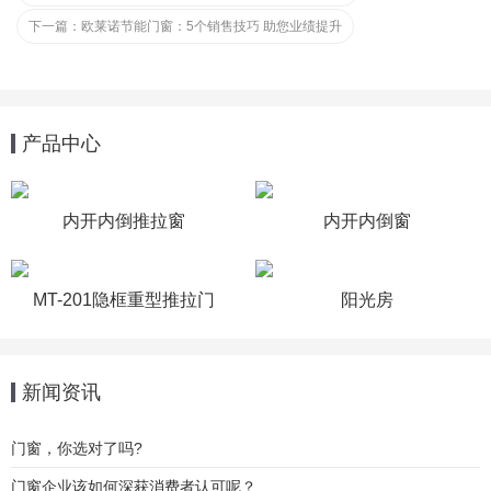
下一篇：
欧莱诺节能门窗：5个销售技巧 助您业绩提升
产品中心
内开内倒推拉窗
内开内倒窗
MT-201隐框重型推拉门
阳光房
新闻资讯
门窗，你选对了吗?
门窗企业该如何深获消费者认可呢？