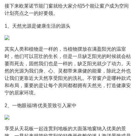
接下来欧莱诺节能门窗就给大家介绍5个能让窗户成为空间
计划亮点之一的好要领。
1、天然光源是健康生活的源头
其实人类和植物是一样的，当植物摆放在满盈阳光的温室
时，他们可以茁壮的生长，但是一旦缺乏阳光的时候就会枯
萎而死去，固然我们也是一样的，缺乏阳光就少了动力。天
然的光源为我们身、心、灵都带来康健的能量，除此之外也
让我们更靠近大天然享受阳光的洗礼。不管窗户是哪种款式
和布局，重要的是让每个房间都都拥有天然光，打造健康安
宁的居家环境。
2、一饱眼福!将优美景致引入家中
享受从天花板一起连贯到地板的大面落地窗纳入优美的景
致，一早起来就能欣赏到的好像画作般的迷人海洋景致或是