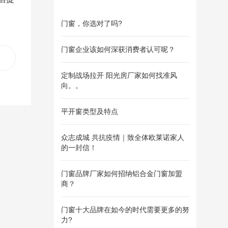
门窗，你选对了吗?
门窗企业该如何深获消费者认可呢？
：
定制战场拉开 阳光房厂家如何找准风
怎
向。。
平开窗类型及特点
众志成城 共抗疫情｜致全体欧莱诺家人
的一封信！
门窗品牌厂家如何招纳铝合金门窗加盟
商？
门窗十大品牌在如今的时代需要更多的努
力?