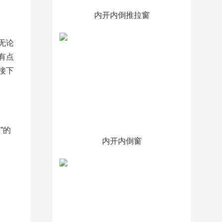
内开内倒推拉窗
无论
有点
接下
”的
内开内倒窗