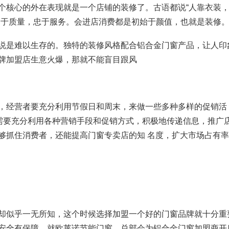
个核心的外在表现就是一个店铺的装修了。古语都说“人靠衣装
陷于质量，忠于服务。会进店消费都是初始于颜值，也就是装修
说是难以生存的。独特的装修风格配合铝合金门窗产品，让人印
牌加盟店生意火爆，那就不能盲目跟风
，经营者要充分利用节假日和周末，来做一些多种多样的促销活
会需要充分利用各种营销手段和促销方式，积极地传递信息，推广
够抓住消费者，还能提高门窗专卖店的知 名度，扩大市场占有
却似乎一无所知，这个时候选择加盟一个好的门窗品牌就十分重
安全有保障。就欧莱诺节能门窗，总部会为铝合金门窗加盟商开