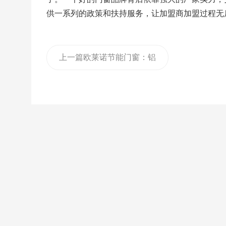
供一系列的政策和扶持服务，让加盟商加盟过程无
上一篇
欧莱诺节能门窗：铝
合金门窗加盟商如何做好售
后服务?