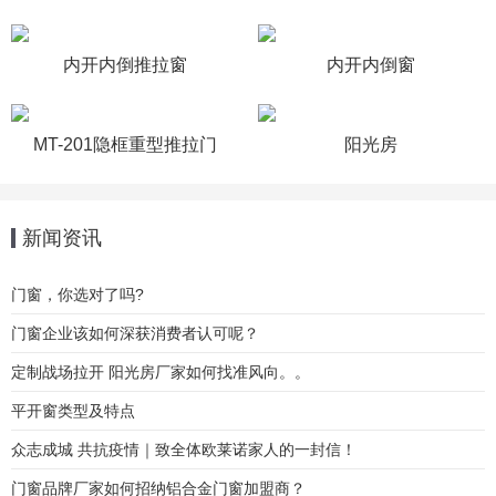
内开内倒推拉窗
内开内倒窗
MT-201隐框重型推拉门
阳光房
新闻资讯
门窗，你选对了吗?
门窗企业该如何深获消费者认可呢？
定制战场拉开 阳光房厂家如何找准风向。。
平开窗类型及特点
众志成城 共抗疫情｜致全体欧莱诺家人的一封信！
门窗品牌厂家如何招纳铝合金门窗加盟商？