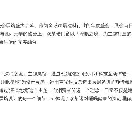
在广交会展馆盛大启幕。作为全球家居建材行业的年度盛会，展会首
技与设计美学的盛会上，欧莱诺门窗以「深眠之境」为主题打造的
康生活的完美融合。
打造的「深眠之境」主题展馆，通过创新的空间设计和科技互动体验
"睡眠星球"为设计灵感，运用声光科技营造出层层递进的静谧氛
通过'深眠之境'这个主题，向消费者传递一个理念：门窗不仅是
展馆设计的每一个细节，都体现了欧莱诺对睡眠健康的深刻理解