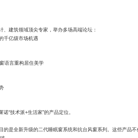
计、建筑领域顶尖专家，举办多场高端论坛：
的千亿级市场机遇
门窗语言重构居住美学
势
诺“技术派+生活家”的产品定位。
目的是全新升级的二代睡眠窗系统和抗台风窗系列。这些产品不