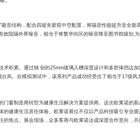
突破。
体"吸音结构，配合四玻夹胶双中空配置，将隔音性能提升至全新
，有效阻隔外界噪音，相当于将繁华街区的噪音降至图书馆级别,
术积累。通过独 创的25mm玻璃入槽深度设计和多腔体挡边加
 强台风。在模拟测试中，该系列产品成功经受住了相当于17级风
的门窗制造商转型为健康生活解决方案提供商。这次欧莱诺的新
体的健康生活居住体验。欧莱诺展位不仅以产品科技吸引专业观
注的焦点。展会现场，众多客商与欧莱诺达成深度合作意向，共