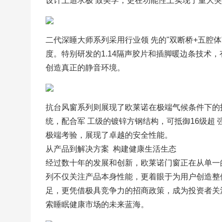
设计上追求极 致美学，更在功能性上实现了重大
二代深睡大师系列采用行业领 先的"双断桥+五腔
度。特别研发的1.14隔声胶片和插脚暖边条技术
创造真正的静音环境。
抗台风窗系列则展现了欧莱诺在极端气候条件下的技
统，配合军 工级的镀锌方钢结构，可抵御16级超
极端考验，展现了卓越的安全性能。
从产品到解决方案  构建健康生活生态
经过数十年的发展和创新，欧莱诺门窗正在从单一
列不仅关注产品本身性能，更着眼于为用户创造整
足，更凭借极具竞争力的招商政策，成为投资者关
索睡眠健康市场的未来蓝海。