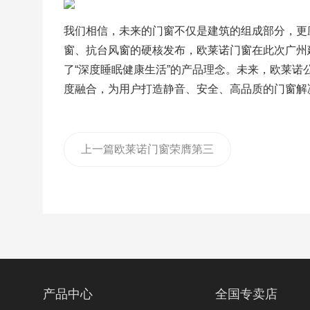
我们相信，未来的门窗不仅是建筑的组成部分，更
窗、抗台风窗的硬核发布，欧莱诺门窗在此次广州
了“深度睡眠健康生活”的产品理念。未来，欧莱
度融合，为用户打造静音、安全、高品质的门窗解
上一篇
欧莱诺门窗荣膺第三
届金集奖“服务标杆”荣誉
产品中心
全国专卖店