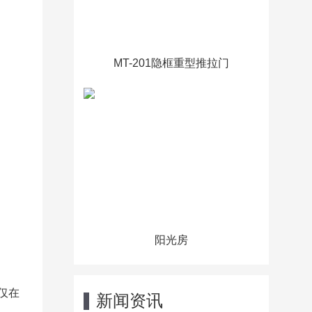
MT-201隐框重型推拉门
阳光房
仅在
新闻资讯