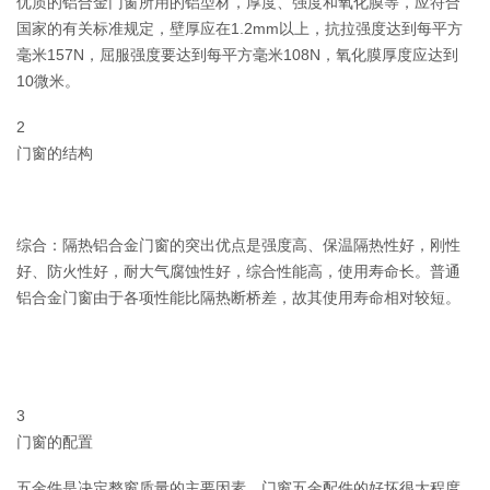
优质的铝合金门窗所用的铝型材，厚度、强度和氧化膜等，应符合
国家的有关标准规定，壁厚应在1.2mm以上，抗拉强度达到每平方
毫米157N，屈服强度要达到每平方毫米108N，氧化膜厚度应达到
10微米。
2
门窗的结构
综合：隔热铝合金门窗的突出优点是强度高、保温隔热性好，刚性
好、防火性好，耐大气腐蚀性好，综合性能高，使用寿命长。普通
铝合金门窗由于各项性能比隔热断桥差，故其使用寿命相对较短。
3
门窗的配置
五金件是决定整窗质量的主要因素，门窗五金配件的好坏很大程度