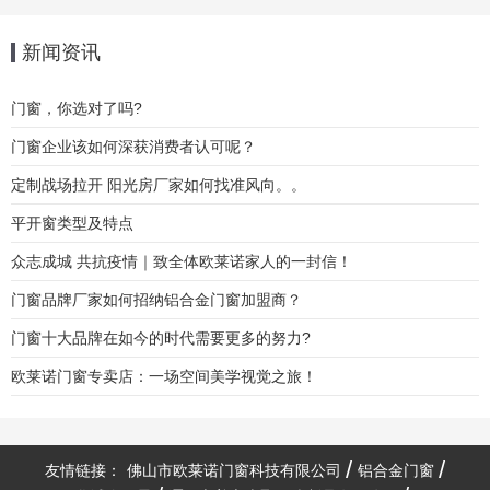
新闻资讯
门窗，你选对了吗?
门窗企业该如何深获消费者认可呢？
定制战场拉开 阳光房厂家如何找准风向。。
平开窗类型及特点
众志成城 共抗疫情｜致全体欧莱诺家人的一封信！
门窗品牌厂家如何招纳铝合金门窗加盟商？
门窗十大品牌在如今的时代需要更多的努力?
欧莱诺门窗专卖店：一场空间美学视觉之旅！
友情链接：
佛山市欧莱诺门窗科技有限公司
铝合金门窗