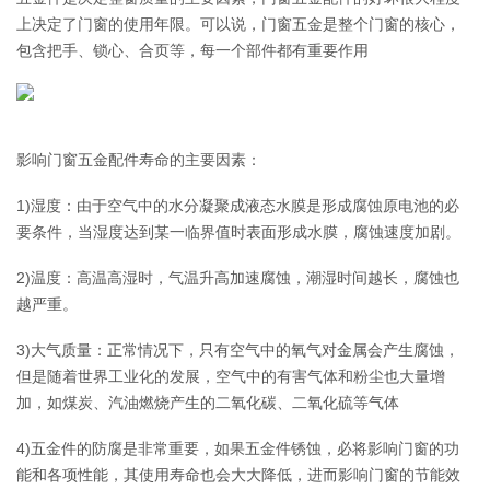
上决定了门窗的使用年限。可以说，门窗五金是整个门窗的核心，
包含把手、锁心、合页等，每一个部件都有重要作用
影响门窗五金配件寿命的主要因素：
1)湿度：由于空气中的水分凝聚成液态水膜是形成腐蚀原电池的必
要条件，当湿度达到某一临界值时表面形成水膜，腐蚀速度加剧。
2)温度：高温高湿时，气温升高加速腐蚀，潮湿时间越长，腐蚀也
越严重。
3)大气质量：正常情况下，只有空气中的氧气对金属会产生腐蚀，
但是随着世界工业化的发展，空气中的有害气体和粉尘也大量增
加，如煤炭、汽油燃烧产生的二氧化碳、二氧化硫等气体
4)五金件的防腐是非常重要，如果五金件锈蚀，必将影响门窗的功
能和各项性能，其使用寿命也会大大降低，进而影响门窗的节能效