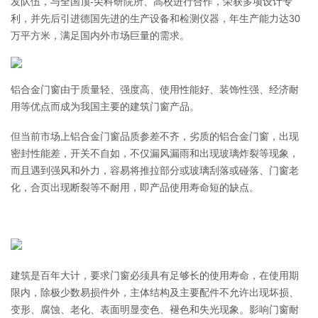
发队伍，与全国顶-尖科研院所、高校进行合作，荣获多项设计专
利，并先后引进德国先进的生产设备和检测仪器，年生产能力达30
万平方米，满足国内外市场巨量的需求。
铝合金门窗由于质量轻、强度高、使用性能好、装饰性强、经济耐
用等优点而成为我国主要的建筑门窗产品。
但当前市场上铝合金门窗品质参差不齐，劣质的铝合金门窗，出现
密封性能差，开关不自如，不仅漏风漏雨和出现玻璃炸裂等现象，
而且遇到强风和外力，容易将推拉部分或玻璃刮落或碰落、门窗老
化，合页出现断裂等不耐用，即产品使用寿命短的缺点。
建筑是百年大计，要求门窗必须具有足够长的使用寿命，在使用期
限内，除极少数易损件外，主体结构及主要配件不允许出现坏损、
变形、腐蚀、老化、表面明显变色、褪色和失光现象。影响门窗耐