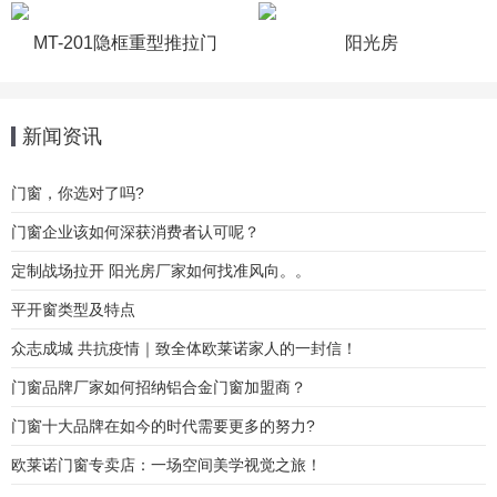
MT-201隐框重型推拉门
阳光房
新闻资讯
门窗，你选对了吗?
门窗企业该如何深获消费者认可呢？
定制战场拉开 阳光房厂家如何找准风向。。
平开窗类型及特点
众志成城 共抗疫情｜致全体欧莱诺家人的一封信！
门窗品牌厂家如何招纳铝合金门窗加盟商？
门窗十大品牌在如今的时代需要更多的努力?
欧莱诺门窗专卖店：一场空间美学视觉之旅！