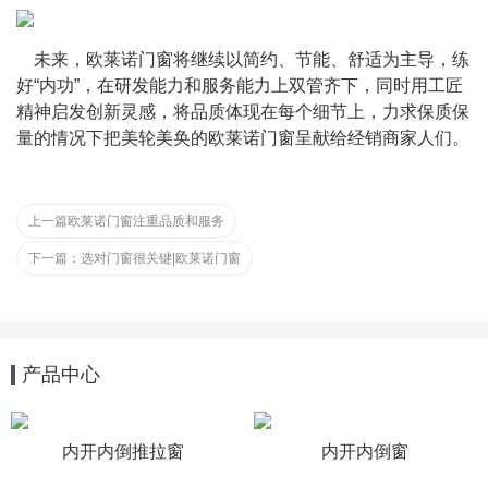
    未来，欧莱诺门窗将继续以简约、节能、舒适为主导，练
好“内功”，在研发能力和服务能力上双管齐下，同时用工匠
精神启发创新灵感，将品质体现在每个细节上，力求保质保
量的情况下把美轮美奂的欧莱诺门窗呈献给经销商家人们。
上一篇
欧莱诺门窗注重品质和服务
下一篇：
选对门窗很关键|欧莱诺门窗
产品中心
内开内倒推拉窗
内开内倒窗