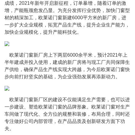
成绩，2021年新年开启新征程，订单暴增，随着订单的激
增，产能瓶颈愈发凸显。为充分发挥行业优势，加快门窗型
材的精深加工，欧莱诺门窗新建6000平方米的新厂房，进
一步扩大企业规模，拓宽产品生产线，提升企业生产能力，
加快企业规模化，提升产能科技化。
    欧莱诺门窗新厂房上下两层6000余平米，预计2021年上
半年建成并投入使用，建成的新厂房将与现工厂共同保障生
产供给，确保产品生产线实现大跨越，为今后欧莱诺门窗快
步向前打好坚实的基础，为企业强劲发展再添新动力。
    欧莱诺门窗新厂区的建设不仅能满足生产需要，也可以进
一步建设、塑造欧莱诺门窗的品牌形象。欧莱诺门窗对生产
车间做了现代化、全方位的规整和装修，布局合理，同时还
专注做好公司内部管理，在产品品质及创新研发方面下功
夫。